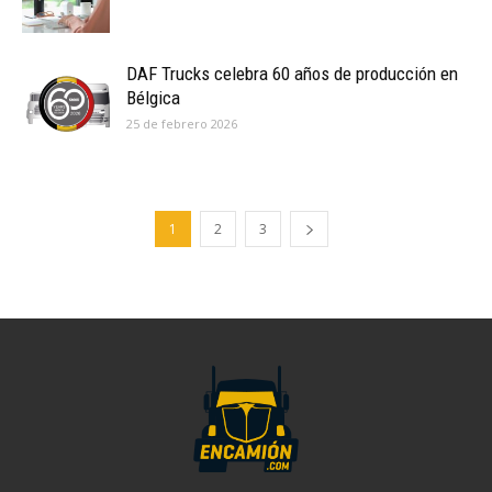
DAF Trucks celebra 60 años de producción en
Bélgica
25 de febrero 2026
1
2
3