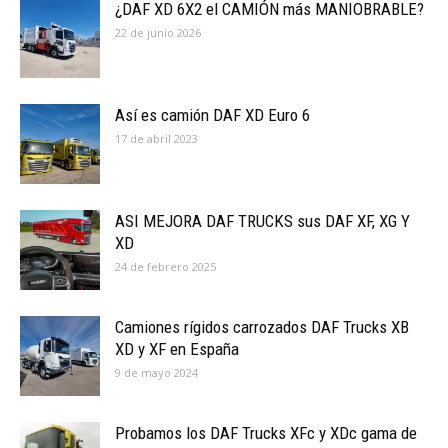
¿DAF XD 6X2 el CAMIÓN más MANIOBRABLE?
22 de junio 2026
Así es camión DAF XD Euro 6
17 de abril 2023
ASI MEJORA DAF TRUCKS sus DAF XF, XG Y
XD
24 de febrero 2025
Camiones rígidos carrozados DAF Trucks XB
XD y XF en España
9 de mayo 2024
Probamos los DAF Trucks XFc y XDc gama de