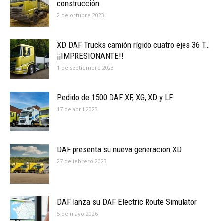
construcción
2 de octubre 2023
XD DAF Trucks camión rígido cuatro ejes 36 T…
¡¡IMPRESIONANTE!!
1 de septiembre 2023
Pedido de 1500 DAF XF, XG, XD y LF
17 de abril 2023
DAF presenta su nueva generación XD
27 de febrero 2023
DAF lanza su DAF Electric Route Simulator
5 de mayo 2026