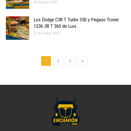
29 de julio 2022
Los Dodge C38 T Turbo 350 y Pegaso Troner
1236.38 T 360 de Luis...
27 de mayo 2022
1
2
3