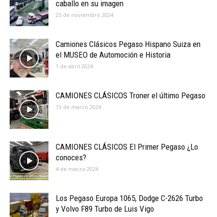
caballo en su imagen
25 de noviembre 2024
Camiones Clásicos Pegaso Hispano Suiza en
el MUSEO de Automoción e Historia
1 de abril 2024
CAMIONES CLÁSICOS Troner el último Pegaso
13 de marzo 2024
CAMIONES CLÁSICOS El Primer Pegaso ¿Lo
conoces?
4 de marzo 2024
Los Pegaso Europa 1065, Dodge C-2626 Turbo
y Volvo F89 Turbo de Luis Vigo