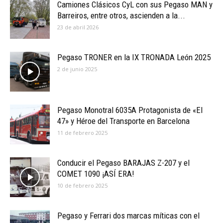
Camiones Clásicos CyL con sus Pegaso MAN y
Barreiros, entre otros, ascienden a la...
23 de abril 2026
Pegaso TRONER en la IX TRONADA León 2025
2 de junio 2025
Pegaso Monotral 6035A Protagonista de «El
47» y Héroe del Transporte en Barcelona
11 de febrero 2025
Conducir el Pegaso BARAJAS Z-207 y el
COMET 1090 ¡ASÍ ERA!
10 de febrero 2025
Pegaso y Ferrari dos marcas míticas con el