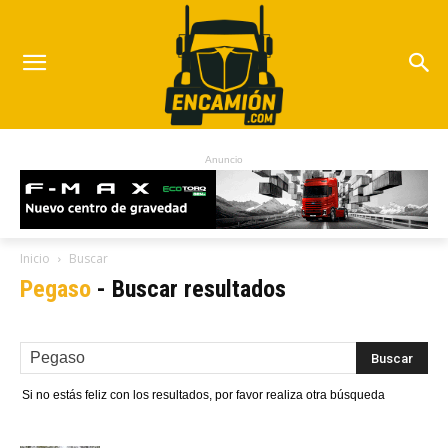
Anuncio
Inicio
Buscar
Pegaso
-
Buscar resultados
Si no estás feliz con los resultados, por favor realiza otra búsqueda