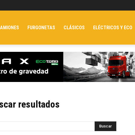
AMIONES
FURGONETAS
CLÁSICOS
ELÉCTRICOS Y ECO
scar resultados