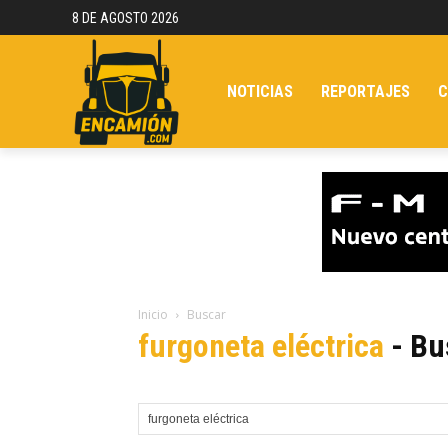
8 DE AGOSTO 2026
NOTICIAS
REPORTAJES
C
Inicio
Buscar
furgoneta eléctrica
-
Bu