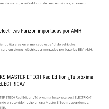
es de marzo, el e-Co-Motion de cero emisiones, su nuevo
eléctricas Farizon importadas por AMH
ciendo titulares en el mercado español de vehículos
, cero emisiones, eléctricos alimentados por baterías BEV. AMH,
S MASTER ETECH Red Edition ¿Tú próxima
 ELÉCTRICA?
R ETECH Red Edition ¿Tú próxima furgoneta será ELÉCTRICA?
ando el recorrido hecho en una Master E-Tech respondemos.
ER...