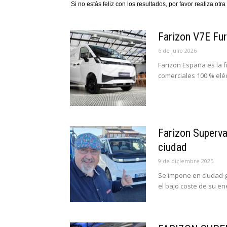
Si no estás feliz con los resultados, por favor realiza ot
Farizon V7E Fur
6 de julio 2026
Farizon España es la f
comerciales 100 % eléc
Farizon Superva
ciudad
9 de diciembre 2025
Se impone en ciudad g
el bajo coste de su en