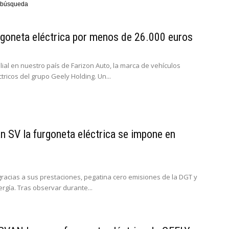
ra búsqueda
goneta eléctrica por menos de 26.000 euros
ilial en nuestro país de Farizon Auto, la marca de vehículos
tricos del grupo Geely Holding. Un...
n SV la furgoneta eléctrica se impone en
racias a sus prestaciones, pegatina cero emisiones de la DGT y
ergía. Tras observar durante...