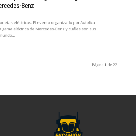
Mercedes-Benz
onetas eléctricas. El evento organizado por Autolica
la gama eléctrica de Mercedes-Benz y cuáles son sus
mundo...
Página 1 de 22