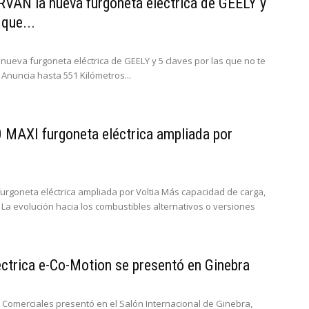
AN la nueva furgoneta eléctrica de GEELY y
 que...
ueva furgoneta eléctrica de GEELY y 5 claves por las que no te
. Anuncia hasta 551 Kilómetros...
 MAXI furgoneta eléctrica ampliada por
urgoneta eléctrica ampliada por Voltia Más capacidad de carga,
La evolución hacia los combustibles alternativos o versiones
éctrica e-Co-Motion se presentó en Ginebra
Comerciales presentó en el Salón Internacional de Ginebra,