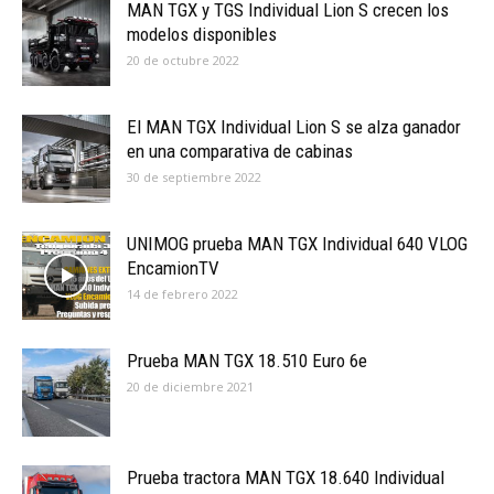
MAN TGX y TGS Individual Lion S crecen los
modelos disponibles
20 de octubre 2022
El MAN TGX Individual Lion S se alza ganador
en una comparativa de cabinas
30 de septiembre 2022
UNIMOG prueba MAN TGX Individual 640 VLOG
EncamionTV
14 de febrero 2022
Prueba MAN TGX 18.510 Euro 6e
20 de diciembre 2021
Prueba tractora MAN TGX 18.640 Individual