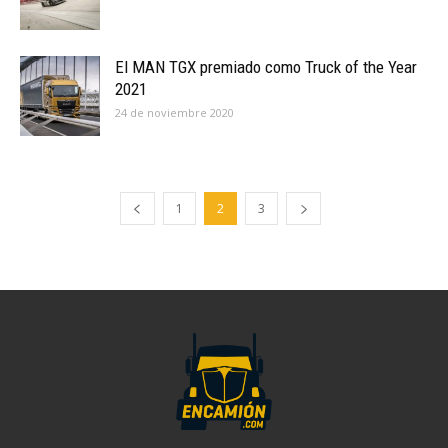
El MAN TGX premiado como Truck of the Year
2021
24 de noviembre 2020
1
2
3