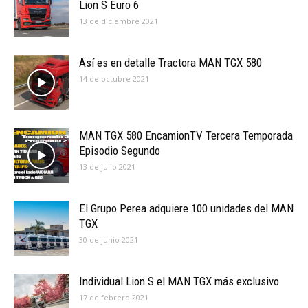
Lion S Euro 6
13 de diciembre 2021
Así es en detalle Tractora MAN TGX 580
14 de octubre 2021
MAN TGX 580 EncamionTV Tercera Temporada
Episodio Segundo
13 de julio 2021
El Grupo Perea adquiere 100 unidades del MAN
TGX
30 de junio 2021
Individual Lion S el MAN TGX más exclusivo
17 de febrero 2021