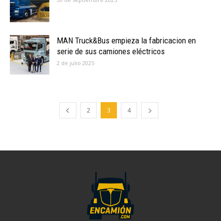
MAN Truck&Bus empieza la fabricacion en
serie de sus camiones eléctricos
2 de julio 2025
2
3
4