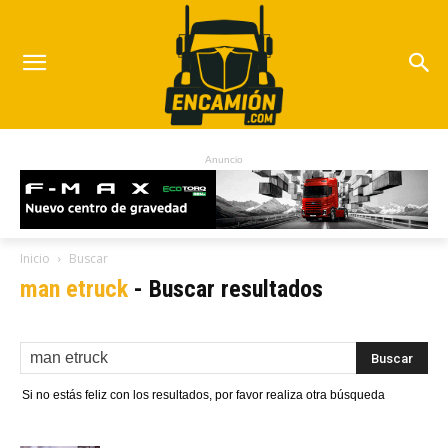
Anuncio
Inicio
Buscar
man etruck
-
Buscar resultados
Si no estás feliz con los resultados, por favor realiza otra búsqueda