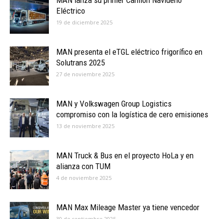
MAN lanza su primer Camión Navideño
Eléctrico
19 de diciembre 2025
MAN presenta el eTGL eléctrico frigorífico en
Solutrans 2025
27 de noviembre 2025
MAN y Volkswagen Group Logistics
compromiso con la logística de cero emisiones
13 de noviembre 2025
MAN Truck & Bus en el proyecto HoLa y en
alianza con TUM
4 de noviembre 2025
MAN Max Mileage Master ya tiene vencedor
30 de septiembre 2025