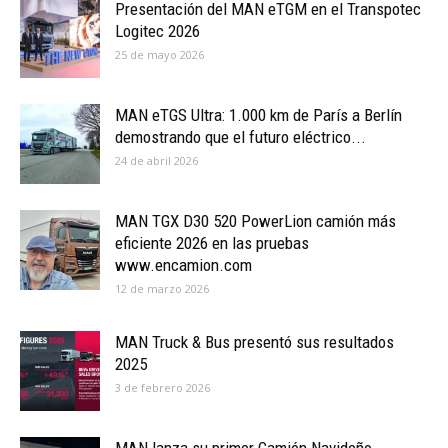
Presentación del MAN eTGM en el Transpotec
Logitec 2026
25 de mayo 2026
MAN eTGS Ultra: 1.000 km de París a Berlín
demostrando que el futuro eléctrico...
24 de abril 2026
MAN TGX D30 520 PowerLion camión más
eficiente 2026 en las pruebas
www.encamion.com
12 de marzo 2026
MAN Truck & Bus presentó sus resultados
2025
3 de febrero 2026