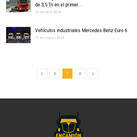
de 3,5 Tn en el primer...
23 de abril 2014
Vehículos industriales Mercedes Benz Euro 6
11 de marzo 2014
6
7
8