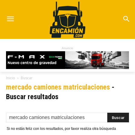
Anuncio
Inicio
Buscar
mercado camiones matriculaciones
-
Buscar resultados
Si no estás feliz con los resultados, por favor realiza otra búsqueda