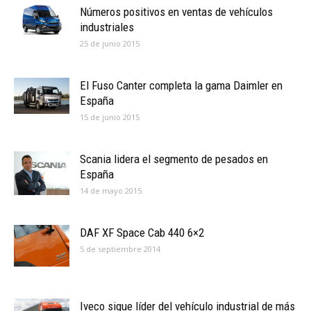
Números positivos en ventas de vehículos
industriales
25 de junio 2015
El Fuso Canter completa la gama Daimler en
España
15 de junio 2015
Scania lidera el segmento de pesados en
España
14 de mayo 2015
DAF XF Space Cab 440 6×2
5 de septiembre 2014
Iveco sigue líder del vehículo industrial de más