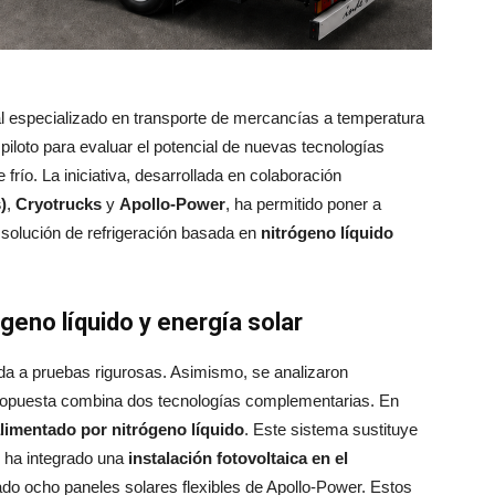
nal especializado en transporte de mercancías a temperatura
piloto para evaluar el potencial de nuevas tecnologías
frío. La iniciativa, desarrollada en colaboración
)
,
Cryotrucks
y
Apollo-Power
, ha permitido poner a
 solución de refrigeración basada en
nitrógeno líquido
geno líquido y energía solar
da a pruebas rigurosas. Asimismo, se analizaron
propuesta combina dos tecnologías complementarias. En
limentado por nitrógeno líquido
. Este sistema sustituye
e ha integrado una
instalación fotovoltaica en el
ado ocho paneles solares flexibles de Apollo-Power. Estos