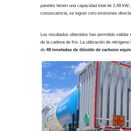
paneles tienen una capacidad total de 2,48 kW.
consecuencia, se logran cero emisiones directas
Los resultados obtenidos han permitido validar e
de la cadena de frío. La utilización de nitróge
de
49 toneladas de dióxido de carbono equi