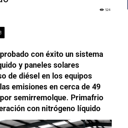
524
 probado con éxito un sistema
quido y paneles solares
uso de diésel en los equipos
 las emisiones en cerca de 49
 por semirremolque. Primafrio
geración con nitrógeno líquido