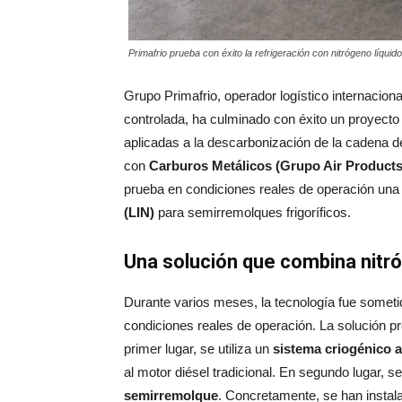
Primafrio prueba con éxito la refrigeración con nitrógeno líquido
Grupo Primafrio, operador logístico internacio
controlada, ha culminado con éxito un proyecto 
aplicadas a la descarbonización de la cadena de 
con
Carburos Metálicos (Grupo Air Products
prueba en condiciones reales de operación una
(LIN)
para semirremolques frigoríficos.
Una solución que combina nitró
Durante varios meses, la tecnología fue someti
condiciones reales de operación. La solución 
primer lugar, se utiliza un
sistema criogénico a
al motor diésel tradicional. En segundo lugar, s
semirremolque
. Concretamente, se han instal