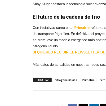
Shay Kluger destaca la tecnología solar avanza
El futuro de la cadena de frío
Con iniciativas como esta,
Primafrio
refuerza s
del transporte frigorífico. En definitiva, el pr
se promueve un modelo energético más sostenibl
nitrógeno líquido
SI QUIERES RECIBIR EL NEWSLETTER DE 
Más datos de actualidad en nuestras redes soc
ETIQUETAS
nitrógeno líquido
Primafrio
refr