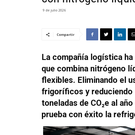
9 de julio 2026
Compartir
La compañía logística ha
que combina nitrógeno lí
flexibles. Eliminando el 
frigoríficos y reduciendo
toneladas de CO₂e al año
prueba con éxito la refri