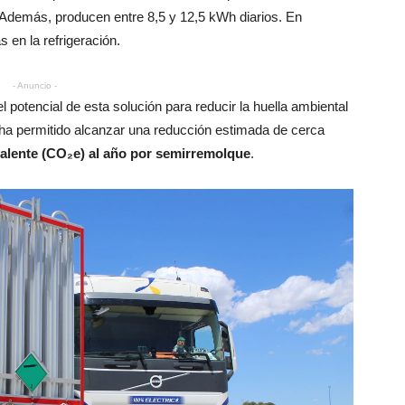
 Además, producen entre 8,5 y 12,5 kWh diarios. En
 en la refrigeración.
- Anuncio -
l potencial de esta solución para reducir la huella ambiental
no ha permitido alcanzar una reducción estimada de cerca
valente (CO₂e) al año por semirremolque
.