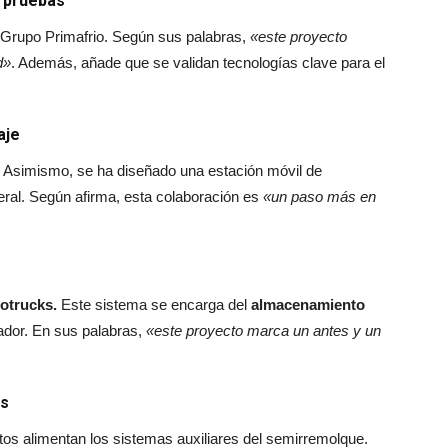
e pruebas
e Grupo Primafrio. Según sus palabras,
«este proyecto
d»
. Además, añade que se validan tecnologías clave para el
aje
 Asimismo, se ha diseñado una estación móvil de
neral. Según afirma, esta colaboración es
«un paso más en
otrucks.
Este sistema se encarga del
almacenamiento
rador. En sus palabras,
«este proyecto marca un antes y un
as
tos alimentan los sistemas auxiliares del semirremolque.