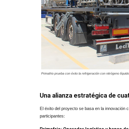
Primafrio prueba con éxito la refrigeración con nitrógeno líquido
Una alianza estratégica de cua
El éxito del proyecto se basa en la innovación c
participantes: