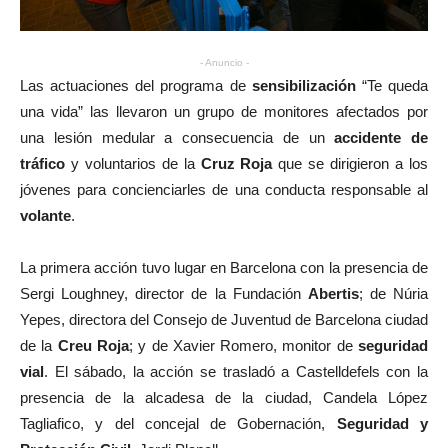
- Anuncio -
Las actuaciones del programa de
sensibilización
“Te queda
una vida” las llevaron un grupo de monitores afectados por
una lesión medular a consecuencia de un
accidente de
tráfico
y voluntarios de la
Cruz Roja
que se dirigieron a los
jóvenes para concienciarles de una conducta responsable al
volante
.
La primera acción tuvo lugar en Barcelona con la presencia de
Sergi Loughney, director de la Fundación
Abertis
; de Núria
Yepes, directora del Consejo de Juventud de Barcelona ciudad
de la
Creu Roja
; y de Xavier Romero, monitor de
seguridad
vial
. El sábado, la acción se trasladó a Castelldefels con la
presencia de la alcadesa de la ciudad, Candela López
Tagliafico, y del concejal de Gobernación,
Seguridad y