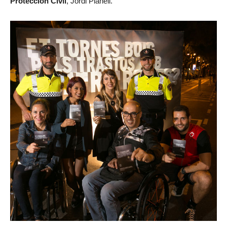
Protección Civil
, Jordi Planell.