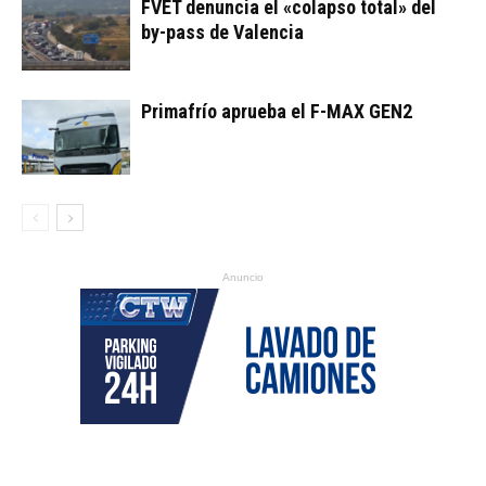
FVET denuncia el «colapso total» del
by-pass de Valencia
Primafrío aprueba el F-MAX GEN2
Anuncio