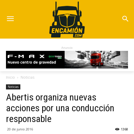
Anuncio
Inicio
Noticias
Noticias
Abertis organiza nuevas
acciones por una conducción
responsable
20 de junio 2016
1368