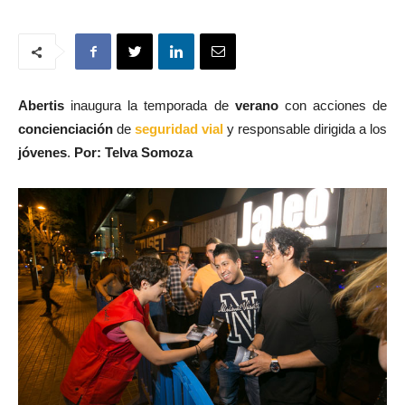
Abertis
inaugura la temporada de
verano
con acciones de
concienciación
de
seguridad vial
y responsable dirigida a los
jóvenes
.
Por: Telva Somoza