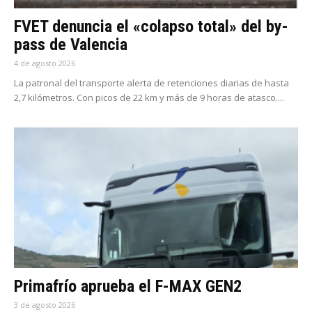
FVET denuncia el «colapso total» del by-
pass de Valencia
4 de agosto 2026
La patronal del transporte alerta de retenciones diarias de hasta
2,7 kilómetros. Con picos de 22 km y más de 9 horas de atasco....
Primafrío aprueba el F-MAX GEN2
3 de agosto 2026