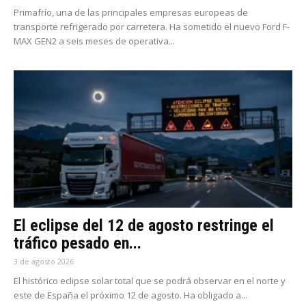
Primafrío, una de las principales empresas europeas de
transporte refrigerado por carretera. Ha sometido el nuevo Ford F-
MAX GEN2 a seis meses de operativa...
El eclipse del 12 de agosto restringe el
tráfico pesado en...
3 de agosto 2026
El histórico eclipse solar total que se podrá observar en el norte y
este de España el próximo 12 de agosto. Ha obligado a...