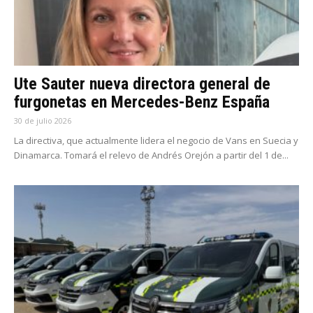
Ute Sauter nueva directora general de
furgonetas en Mercedes-Benz España
30 de julio 2026
La directiva, que actualmente lidera el negocio de Vans en Suecia y
Dinamarca. Tomará el relevo de Andrés Orejón a partir del 1 de...