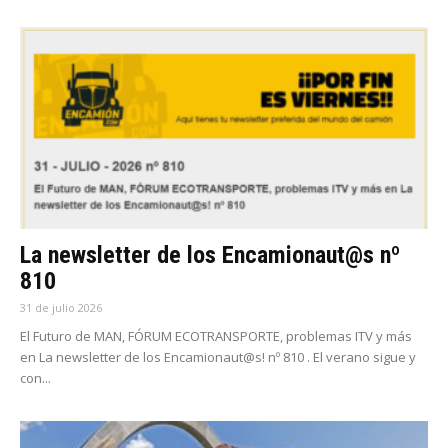
La newsletter de los Encamionaut@s nº
810
31 de julio 2026
El Futuro de MAN, FÓRUM ECOTRANSPORTE, problemas ITV y más
en La newsletter de los Encamionaut@s! nº 810 . El verano sigue y
con...