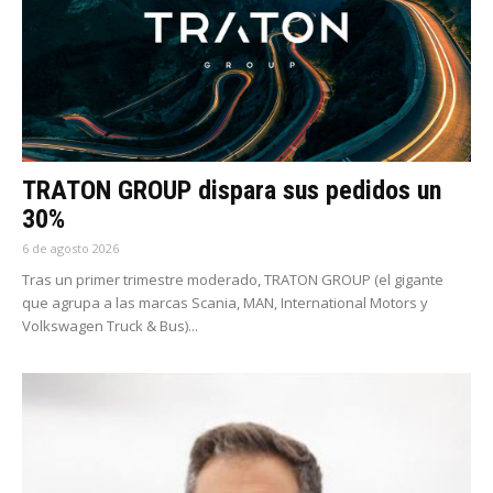
TRATON GROUP dispara sus pedidos un
30%
6 de agosto 2026
Tras un primer trimestre moderado, TRATON GROUP (el gigante
que agrupa a las marcas Scania, MAN, International Motors y
Volkswagen Truck & Bus)...