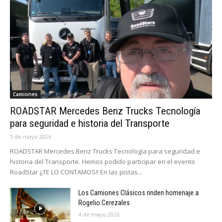
Camiones
ROADSTAR Mercedes Benz Trucks Tecnología
para seguridad e historia del Transporte
5 de mayo 2026
ROADSTAR Mercedes Benz Trucks Tecnología para seguridad e
historia del Transporte. Hemos podido participar en el evento
RoadStar ¡¡TE LO CONTAMOS!! En las pistas...
Los Camiones Clásicos rinden homenaje a
Rogelio Cerezales
4 de mayo 2026