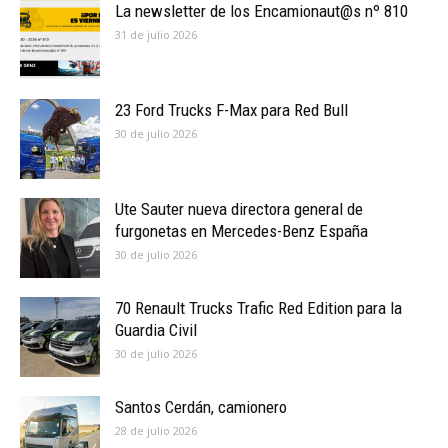
La newsletter de los Encamionaut@s nº 810
31 de julio 2026
23 Ford Trucks F-Max para Red Bull
30 de julio 2026
Ute Sauter nueva directora general de
furgonetas en Mercedes-Benz España
30 de julio 2026
70 Renault Trucks Trafic Red Edition para la
Guardia Civil
30 de julio 2026
Santos Cerdán, camionero
28 de julio 2026