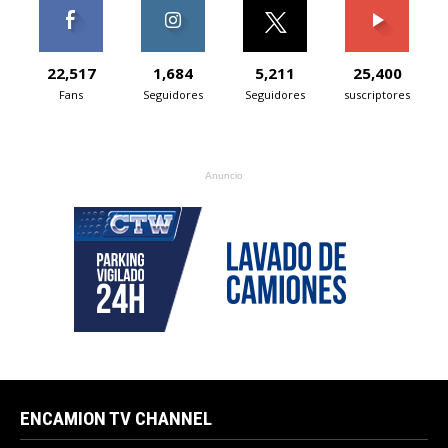
22,517
1,684
5,211
25,400
Fans
Seguidores
Seguidores
suscriptores
Anuncio
ENCAMION TV CHANNEL