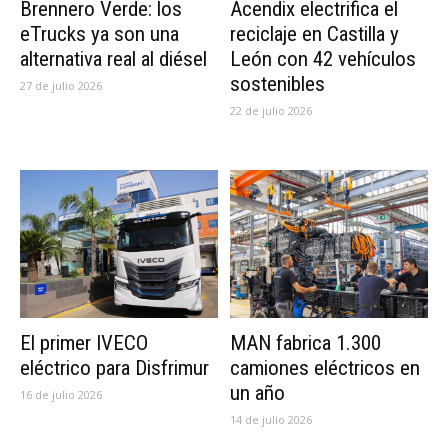
Brennero Verde: los
Acendix electrifica el
eTrucks ya son una
reciclaje en Castilla y
alternativa real al diésel
León con 42 vehículos
sostenibles
27 de julio 2026
22 de julio 2026
El primer IVECO
MAN fabrica 1.300
eléctrico para Disfrimur
camiones eléctricos en
un año
16 de julio 2026
14 de julio 2026