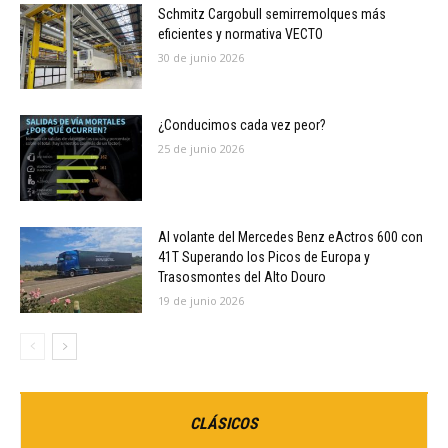
Schmitz Cargobull semirremolques más
eficientes y normativa VECTO
30 de junio 2026
¿Conducimos cada vez peor?
25 de junio 2026
Al volante del Mercedes Benz eActros 600 con
41T Superando los Picos de Europa y
Trasosmontes del Alto Douro
19 de junio 2026
CLÁSICOS