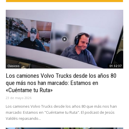
Clásicos
01:32:37
Los camiones Volvo Trucks desde los años 80
que más nos han marcado: Estamos en
«Cuéntame tu Ruta»
23 de mayo 2026
Los camiones Volvo Trucks desde los años 80 que más nos han
marcado: Estamos en "Cuéntame tu Ruta". El podcast de Jesús
Valdés repasando...