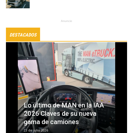
Anuncio
DESTACADOS
CAMIONES
Lo último de MAN en la IAA
2026 Claves de su nueva
gama de camiones
23 de julio 2026