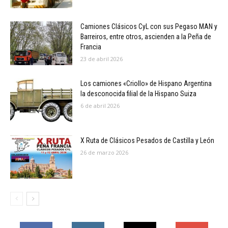
Camiones Clásicos CyL con sus Pegaso MAN y
Barreiros, entre otros, ascienden a la Peña de
Francia
23 de abril 2026
Los camiones «Criollo» de Hispano Argentina
la desconocida filial de la Hispano Suiza
6 de abril 2026
X Ruta de Clásicos Pesados de Castilla y León
26 de marzo 2026