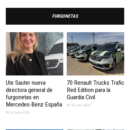
FURGONETAS
Ute Sauter nueva
70 Renault Trucks Trafic
directora general de
Red Edition para la
furgonetas en
Guardia Civil
Mercedes-Benz España
30 de julio 2026
30 de julio 2026