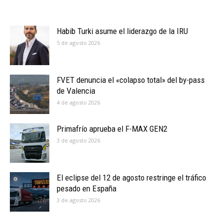
Habib Turki asume el liderazgo de la IRU
5 de agosto 2026
FVET denuncia el «colapso total» del by-pass
de Valencia
4 de agosto 2026
Primafrío aprueba el F-MAX GEN2
3 de agosto 2026
El eclipse del 12 de agosto restringe el tráfico
pesado en España
3 de agosto 2026