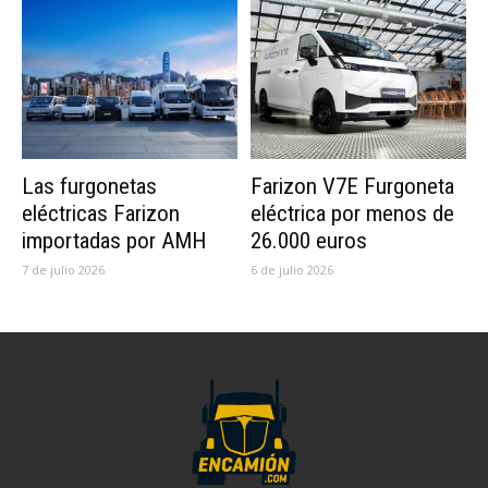
Las furgonetas
Farizon V7E Furgoneta
eléctricas Farizon
eléctrica por menos de
importadas por AMH
26.000 euros
7 de julio 2026
6 de julio 2026