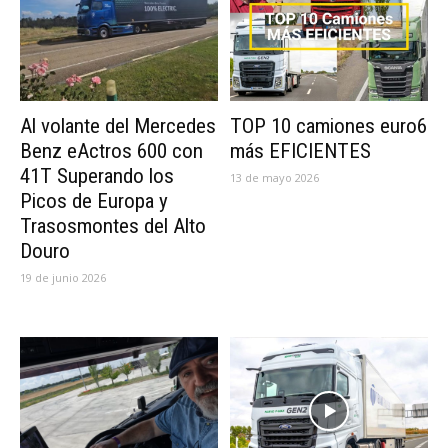
Al volante del Mercedes
TOP 10 camiones euro6
Benz eActros 600 con
más EFICIENTES
41T Superando los
13 de mayo 2026
Picos de Europa y
Trasosmontes del Alto
Douro
19 de junio 2026