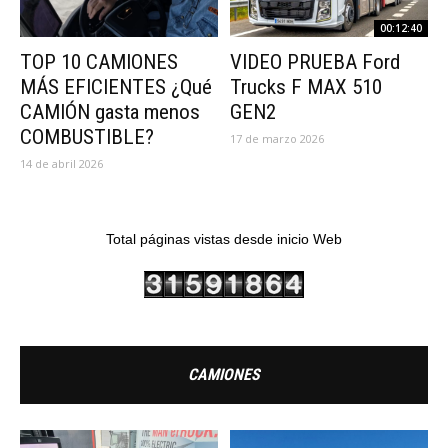
00:12:40
TOP 10 CAMIONES
VIDEO PRUEBA Ford
MÁS EFICIENTES ¿Qué
Trucks F MAX 510
CAMIÓN gasta menos
GEN2
COMBUSTIBLE?
17 de marzo 2026
14 de abril 2026
Total páginas vistas desde inicio Web
CAMIONES