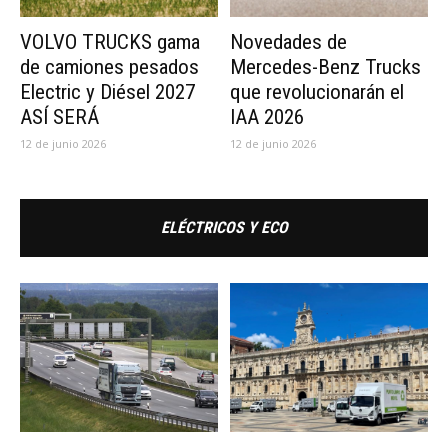
VOLVO TRUCKS gama
Novedades de
de camiones pesados
Mercedes-Benz Trucks
Electric y Diésel 2027
que revolucionarán el
ASÍ SERÁ
IAA 2026
12 de junio 2026
12 de junio 2026
ELÉCTRICOS Y ECO