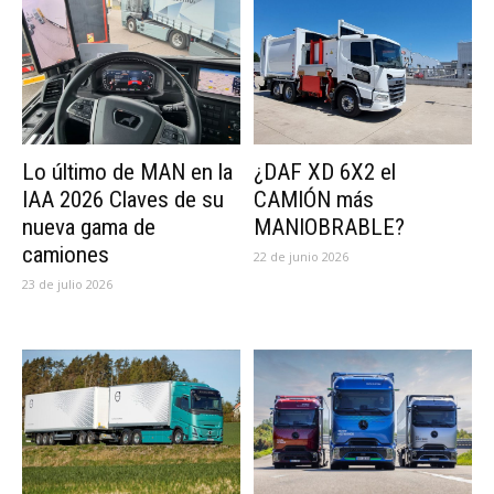
Lo último de MAN en la
¿DAF XD 6X2 el
IAA 2026 Claves de su
CAMIÓN más
nueva gama de
MANIOBRABLE?
camiones
22 de junio 2026
23 de julio 2026