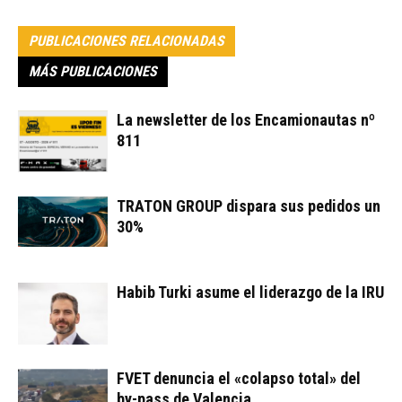
PUBLICACIONES RELACIONADAS
MÁS PUBLICACIONES
La newsletter de los Encamionautas nº
811
TRATON GROUP dispara sus pedidos un
30%
Habib Turki asume el liderazgo de la IRU
FVET denuncia el «colapso total» del
by-pass de Valencia