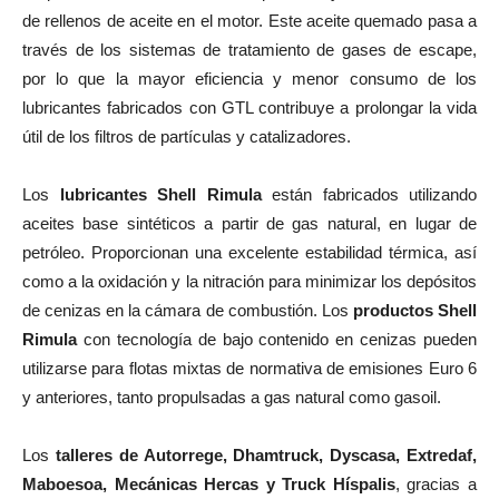
de rellenos de aceite en el motor. Este aceite quemado pasa a
través de los sistemas de tratamiento de gases de escape,
por lo que la mayor eficiencia y menor consumo de los
lubricantes fabricados con GTL contribuye a prolongar la vida
útil de los filtros de partículas y catalizadores.
Los
lubricantes Shell Rimula
están fabricados utilizando
aceites base sintéticos a partir de gas natural, en lugar de
petróleo. Proporcionan una excelente estabilidad térmica, así
como a la oxidación y la nitración para minimizar los depósitos
de cenizas en la cámara de combustión. Los
productos Shell
Rimula
con tecnología de bajo contenido en cenizas pueden
utilizarse para flotas mixtas de normativa de emisiones Euro 6
y anteriores, tanto propulsadas a gas natural como gasoil.
Los
talleres de Autorrege, Dhamtruck, Dyscasa, Extredaf,
Maboesoa, Mecánicas Hercas y Truck Híspalis
, gracias a