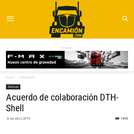
Anuncio
Inicio
Noticias
Noticias
Acuerdo de colaboración DTH-
Shell
8 de abril 2019
1410