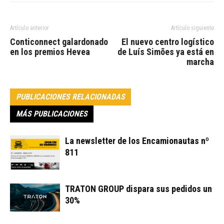
Artículo anterior
Artículo siguiente
Conticonnect galardonado
El nuevo centro logístico
en los premios Hevea
de Luís Simões ya está en
marcha
PUBLICACIONES RELACIONADAS
MÁS PUBLICACIONES
La newsletter de los Encamionautas nº
811
TRATON GROUP dispara sus pedidos un
30%