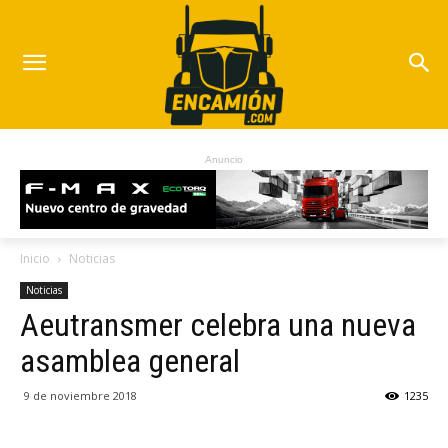
Anuncio
Inicio
Noticias
Noticias
Aeutransmer celebra una nueva
asamblea general
9 de noviembre 2018
1235