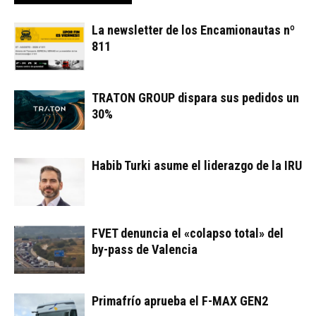
La newsletter de los Encamionautas nº
811
TRATON GROUP dispara sus pedidos un
30%
Habib Turki asume el liderazgo de la IRU
FVET denuncia el «colapso total» del
by-pass de Valencia
Primafrío aprueba el F-MAX GEN2