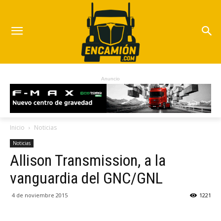
Anuncio
Inicio
Noticias
Noticias
Allison Transmission, a la
vanguardia del GNC/GNL
4 de noviembre 2015
1221