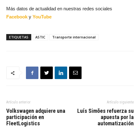
Más datos de actualidad en nuestras redes sociales
Facebook
y
YouTube
ETIQUETAS
ASTIC
Transporte internacional
Artículo anterior
Artículo siguiente
Volkswagen adquiere una
Luís Simões refuerza su
participación en
apuesta por la
FleetLogistics
automatización