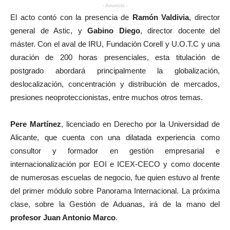
- Anuncio -
El acto contó con la presencia de
Ramón Valdivia
, director
general de Astic, y
Gabino Diego
, director docente del
máster. Con el aval de IRU, Fundación Corell y U.O.T.C y una
duración de 200 horas presenciales, esta titulación de
postgrado abordará principalmente la globalización,
deslocalización, concentración y distribución de mercados,
presiones neoproteccionistas, entre muchos otros temas.
Pere Martínez
, licenciado en Derecho por la Universidad de
Alicante, que cuenta con una dilatada experiencia como
consultor y formador en gestión empresarial e
internacionalización por EOI e ICEX-CECO y como docente
de numerosas escuelas de negocio, fue quien estuvo al frente
del primer módulo sobre Panorama Internacional. La próxima
clase, sobre la Gestión de Aduanas, irá de la mano del
profesor Juan Antonio Marco
.