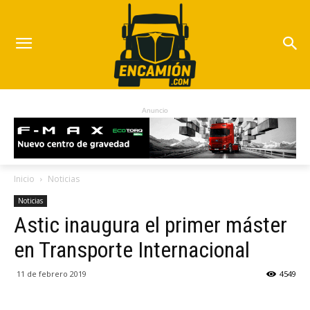
Anuncio
Inicio
Noticias
Noticias
Astic inaugura el primer máster
en Transporte Internacional
11 de febrero 2019
4549