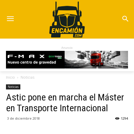
Anuncio
Inicio
Noticias
Noticias
Astic pone en marcha el Máster
en Transporte Internacional
3 de diciembre 2018
1294