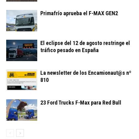
Primafrío aprueba el F-MAX GEN2
El eclipse del 12 de agosto restringe el
tráfico pesado en España
La newsletter de los Encamionaut@s nº
810
23 Ford Trucks F-Max para Red Bull