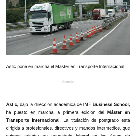
Astic pone en marcha el Máster en Transporte Internacional
- Anuncio -
Astic
, bajo la dirección académica de
IMF Business School
,
ha puesto en marcha la primera edición del
Máster en
Transporte Internacional
. La titulación de postgrado está
dirigida a profesionales, directivos y mandos intermedios, que
quieran orientar su trayectoria laboral en las áreas de