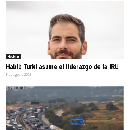
Noticias
Habib Turki asume el liderazgo de la IRU
5 de agosto 2026