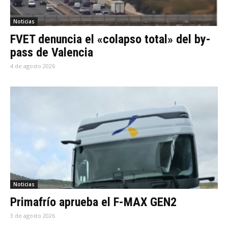
Noticias
FVET denuncia el «colapso total» del by-
pass de Valencia
4 de agosto 2026
Noticias
Primafrío aprueba el F-MAX GEN2
3 de agosto 2026