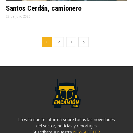
Santos Cerdán, camionero
28 de julio 2026
1
2
3
La web que te informa sobre todas las novedades
del sector, noticias y reportajes
Suscríbete a nuestra
NEWSLETTER