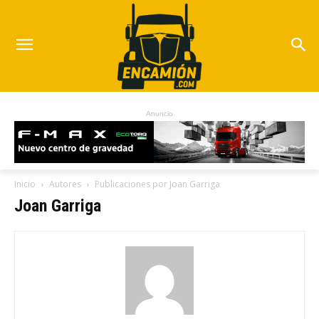
Anuncio
Inicio
Autores
Publicaciones por Joan Garriga
Joan Garriga