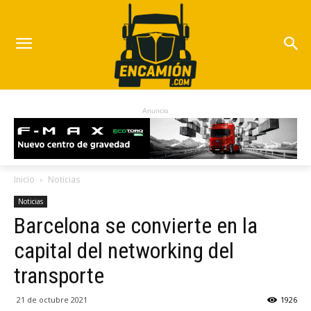
Anuncio
Inicio
Noticias
Noticias
Barcelona se convierte en la
capital del networking del
transporte
21 de octubre 2021
1926