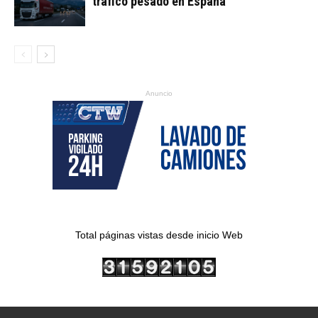
tráfico pesado en España
Anuncio
Total páginas vistas desde inicio Web