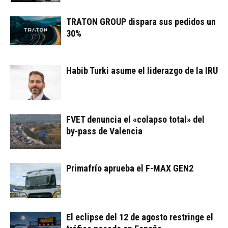
TRATON GROUP dispara sus pedidos un
30%
Habib Turki asume el liderazgo de la IRU
FVET denuncia el «colapso total» del
by-pass de Valencia
Primafrío aprueba el F-MAX GEN2
El eclipse del 12 de agosto restringe el