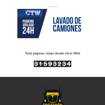
Anuncio
Total páginas vistas desde inicio Web