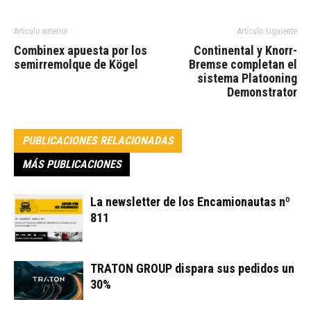
Artículo anterior
Artículo siguiente
Combinex apuesta por los
Continental y Knorr-
semirremolque de Kögel
Bremse completan el
sistema Platooning
Demonstrator
PUBLICACIONES RELACIONADAS
MÁS PUBLICACIONES
La newsletter de los Encamionautas nº
811
TRATON GROUP dispara sus pedidos un
30%