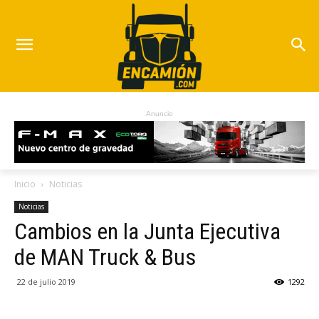
Anuncio
Inicio
Noticias
Noticias
Cambios en la Junta Ejecutiva
de MAN Truck & Bus
22 de julio 2019
1292