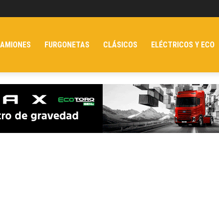
AMIONES
FURGONETAS
CLÁSICOS
ELÉCTRICOS Y ECO