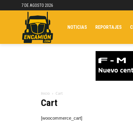
7 DE AGOSTO 2026
NOTICIAS
REPORTAJES
C
Inicio
Cart
Cart
[woocommerce_cart]