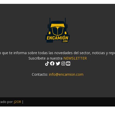
 que te informa sobre todas las novedades del sector, noticias y rep
Suscríbete a nuestra
NEWSLETTER
Contacto:
info@encamion.com
zado por:
J2OR
|