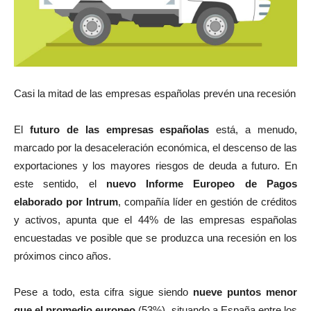
Casi la mitad de las empresas españolas prevén una recesión
El
futuro de las empresas españolas
está, a menudo,
marcado por la desaceleración económica, el descenso de las
exportaciones y los mayores riesgos de deuda a futuro. En
este sentido, el
nuevo Informe Europeo de Pagos
elaborado por Intrum
, compañía líder en gestión de créditos
y activos, apunta que el 44% de las empresas españolas
encuestadas ve posible que se produzca una recesión en los
próximos cinco años.
Pese a todo, esta cifra sigue siendo
nueve puntos menor
que el promedio europeo
(53%), situando a España entre los