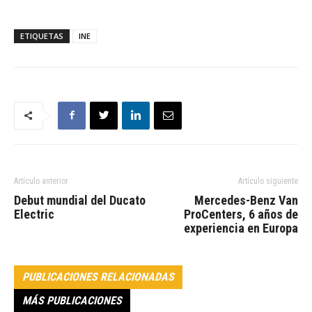
ETIQUETAS
INE
Artículo anterior
Artículo siguiente
Debut mundial del Ducato
Mercedes-Benz Van
Electric
ProCenters, 6 años de
experiencia en Europa
PUBLICACIONES RELACIONADAS
MÁS PUBLICACIONES