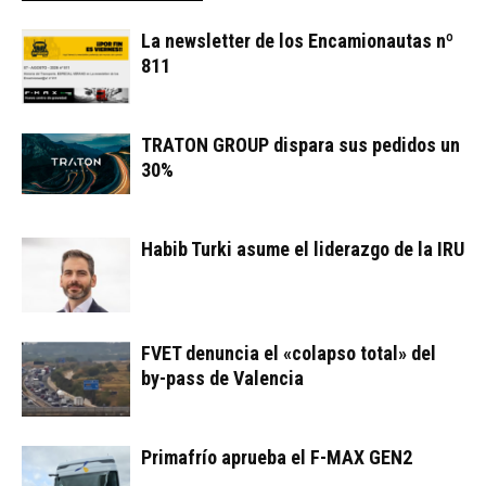
La newsletter de los Encamionautas nº
811
TRATON GROUP dispara sus pedidos un
30%
Habib Turki asume el liderazgo de la IRU
FVET denuncia el «colapso total» del
by-pass de Valencia
Primafrío aprueba el F-MAX GEN2