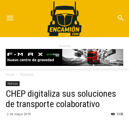
Anuncio
Inicio
Noticias
Noticias
CHEP digitaliza sus soluciones
de transporte colaborativo
2 de mayo 2019
1358