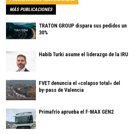
MÁS PUBLICACIONES
TRATON GROUP dispara sus pedidos un
30%
Habib Turki asume el liderazgo de la IRU
FVET denuncia el «colapso total» del
by-pass de Valencia
Primafrío aprueba el F-MAX GEN2