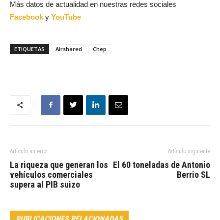
Más datos de actualidad en nuestras redes sociales
Facebook
y
YouTube
ETIQUETAS
Airshared
Chep
Artículo anterior
Artículo siguiente
La riqueza que generan los
El 60 toneladas de Antonio
vehículos comerciales
Berrio SL
supera al PIB suizo
PUBLICACIONES RELACIONADAS