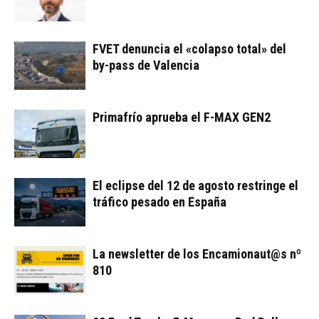
FVET denuncia el «colapso total» del
by-pass de Valencia
Primafrío aprueba el F-MAX GEN2
El eclipse del 12 de agosto restringe el
tráfico pesado en España
La newsletter de los Encamionaut@s nº
810