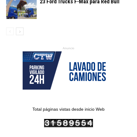
23 Ford Trucks F-Max para Red Bull
Anuncio
Total páginas vistas desde inicio Web