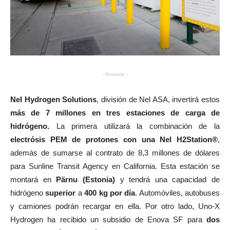
- Anuncio -
Nel Hydrogen Solutions
, división de Nel ASA, invertirá estos
más de 7 millones en tres estaciones de carga de
hidrógeno.
La primera utilizará la combinación de la
electrósis PEM de protones con una Nel H2Station®
,
además de sumarse al contrato de 8,3 millones de dólares
para Sunline Transit Agency en California. Esta estación se
montará en
Pärnu (Estonia)
y tendrá una capacidad de
hidrógeno
superior
a
400 kg por día
. Automóviles, autobuses
y camiones podrán recargar en ella. Por otro lado, Uno-X
Hydrogen ha recibido un subsidio de Enova SF para
dos