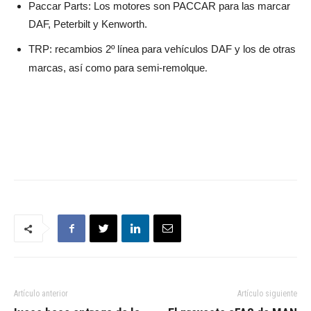
Paccar Parts: Los motores son PACCAR para las marcar
DAF, Peterbilt y Kenworth.
TRP: recambios 2º línea para vehículos DAF y los de otras
marcas, así como para semi-remolque
.
Artículo anterior
Artículo siguiente