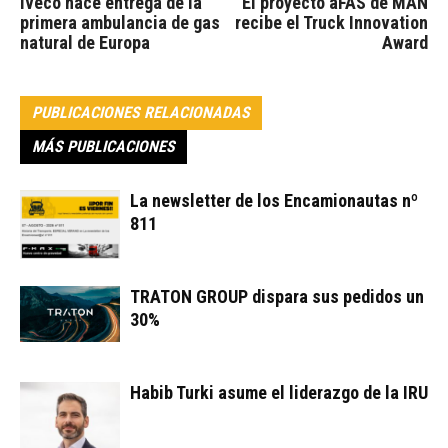
Iveco hace entrega de la
El proyecto aFAS de MAN
primera ambulancia de gas
recibe el Truck Innovation
natural de Europa
Award
PUBLICACIONES RELACIONADAS
MÁS PUBLICACIONES
La newsletter de los Encamionautas nº
811
TRATON GROUP dispara sus pedidos un
30%
Habib Turki asume el liderazgo de la IRU