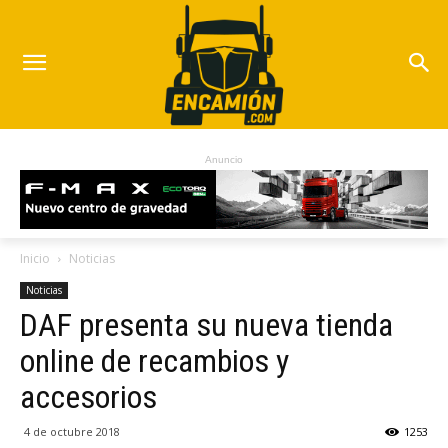
Anuncio
Inicio
Noticias
Noticias
DAF presenta su nueva tienda
online de recambios y
accesorios
4 de octubre 2018
1253