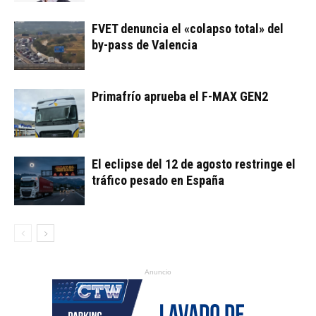
FVET denuncia el «colapso total» del
by-pass de Valencia
Primafrío aprueba el F-MAX GEN2
El eclipse del 12 de agosto restringe el
tráfico pesado en España
Anuncio