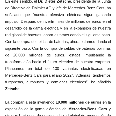
En este sentido, el
Dr. Dieter Zetsche
, presidente de la Junta
de Directiva de Daimler AG y jefe de Mercedes-Benz Cars, ha
señalado que “nuestra ofensiva eléctrica sigue ganando
impulso. Después de invertir miles de millones de euros en el
desarrollo de la gama eléctrica y en la expansión de nuestra
red global de baterías, ahora estamos dando el siguiente paso.
Con la compra de celdas de baterías, ahora estamos dando el
siguiente paso. Con la compra de celdas de baterías por más
de 20.000 millones de euros, estaos impulsando la
transformación hacia el futuro eléctrico de nuestra empresa.
Planeamos un total de 130 variantes electrificadas en
Mercedes-Benz Cars para el año 2022”. “Además, tendremos
furgonetas, autobuses y camiones eléctricos”, ha añadido
Zetsche
.
La compañía está invirtiendo
10.000 millones de euros
en la
expansión de la gama eléctrica de
Mercedes-Benz Cars
y
otros mil millones de euros en la red global de producción de