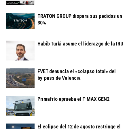
TRATON GROUP dispara sus pedidos un
30%
Habib Turki asume el liderazgo de la IRU
FVET denuncia el «colapso total» del
by-pass de Valencia
Primafrío aprueba el F-MAX GEN2
El eclipse del 12 de agosto restringe el