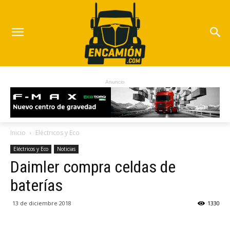
Anuncio
Inicio
Eléctricos y Eco
Eléctricos y Eco
Noticias
Daimler compra celdas de
baterías
13 de diciembre 2018
1330