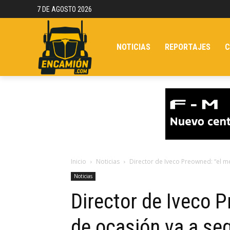
7 DE AGOSTO 2026
NOTICIAS
REPORTAJES
C
Inicio
Noticias
Director de Iveco Preowned: “el m
Noticias
Director de Iveco 
de ocasión va a seg