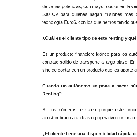
de varias potencias, con mayor opción en la ve
500 CV para quienes hagan misiones más d
tecnología Euro6, con los que hemos tenido bu
¿Cuál es el cliente tipo de este renting y qué
Es un producto financiero idóneo para los a
contrato sólido de transporte a largo plazo. E
sino de contar con un producto que les aporte g
Cuando un autónomo se pone a hacer núm
Renting?
Sí, los números le salen porque este prod
acostumbrado a un leasing operativo con una 
¿El cliente tiene una disponibilidad rápida d