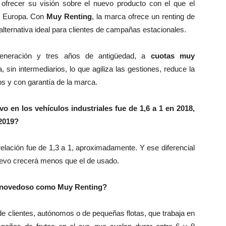
ofrecer su visión sobre el nuevo producto con el que el
 y Europa. Con
Muy Renting
, la marca ofrece un renting de
lternativa ideal para clientes de campañas estacionales.
generación y tres años de antigüedad, a
cuotas muy
 sin intermediarios, lo que agiliza las gestiones, reduce la
os y con garantía de la marca.
o en los vehículos industriales fue de 1,6 a 1 en 2018,
 2019?
relación fue de 1,3 a 1, aproximadamente. Y ese diferencial
uevo crecerá menos que el de usado.
an novedoso como Muy Renting?
de clientes, autónomos o de pequeñas flotas, que trabaja en