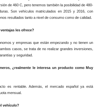
rsión de 460 C, pero tenemos también la posibilidad de 480-
uras. Son vehículos matriculados en 2015 y 2016, con
enos resultados tanto a nivel de consumo como de calidad.
 ventajas les ofrece?
utónomos y empresas que están empezando y no tienen un
n ambos casos, se trata de no realizar grandes inversiones,
arantías y seguridad.
eros, ¿realmente le interesa un producto como Muy
ucto es rentable. Además, el mercado español ya está
cuota mensual.
el vehículo?