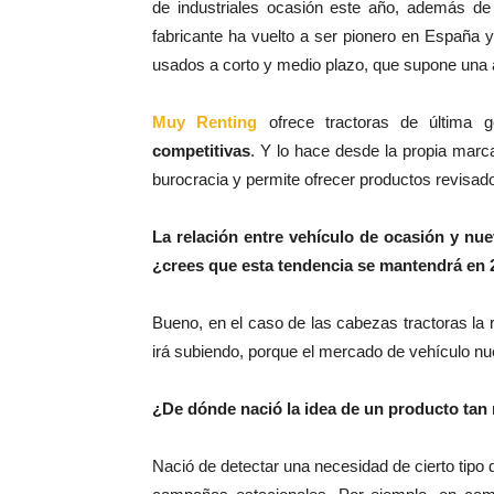
de industriales ocasión este año, además de 
fabricante ha vuelto a ser pionero en España
usados a corto y medio plazo, que supone una a
Muy Renting
ofrece tractoras de última 
competitivas
. Y lo hace desde la propia marca,
burocracia y permite ofrecer productos revisad
La relación entre vehículo de ocasión y nuev
¿crees que esta tendencia se mantendrá en
Bueno, en el caso de las cabezas tractoras la 
irá subiendo, porque el mercado de vehículo n
¿De dónde nació la idea de un producto t
Nació de detectar una necesidad de cierto tipo 