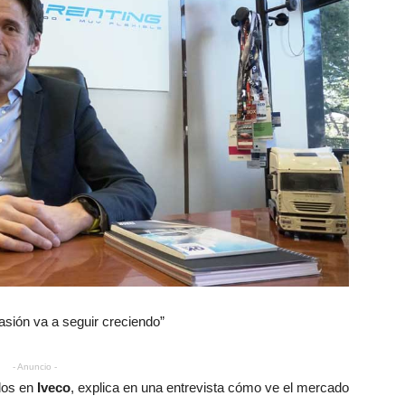
asión va a seguir creciendo”
- Anuncio -
dos en
Iveco
, explica en una entrevista cómo ve el mercado