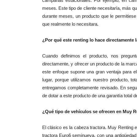
campañas estacionales. Por ejemplo, en camp
meses. Este tipo de cliente necesitaría, más q
durante meses, un producto que le permitiese
que realmente lo necesitara.
¿Por qué este renting lo hace directamente l
Cuando definimos el producto, nos pregun
directamente, y ofrecer un producto de la mar
este enfoque supone una gran ventaja para el
lugar, porque utilizamos nuestro producto, to
entregamos completamente revisado. En segun
de dotar a este producto de una garantía total d
¿Qué tipo de vehículos se ofrecen en Muy R
El clásico es la cabeza tractora. Muy Renting
tractora Euro6 seminueva, con una antigüeda