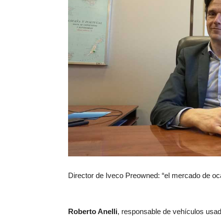
Director de Iveco Preowned: “el mercado de oc
Roberto Anelli
, responsable de vehículos usa