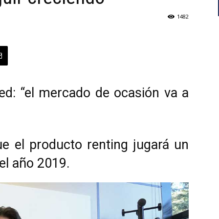
1482
ed: “el mercado de ocasión va a
ue el producto renting jugará un
el año 2019.