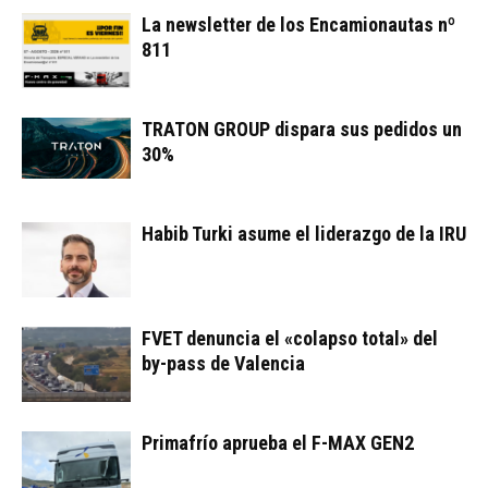
La newsletter de los Encamionautas nº
811
TRATON GROUP dispara sus pedidos un
30%
Habib Turki asume el liderazgo de la IRU
FVET denuncia el «colapso total» del
by-pass de Valencia
Primafrío aprueba el F-MAX GEN2