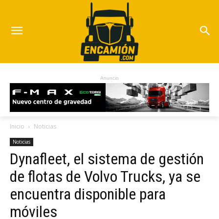
Anuncio
Inicio
Noticias
Noticias
Dynafleet, el sistema de gestión
de flotas de Volvo Trucks, ya se
encuentra disponible para
móviles