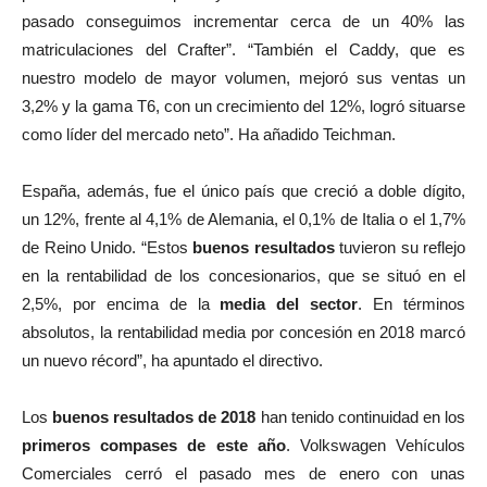
pasado conseguimos incrementar cerca de un 40% las
matriculaciones del Crafter”. “También el Caddy, que es
nuestro modelo de mayor volumen, mejoró sus ventas un
3,2% y la gama T6, con un crecimiento del 12%, logró situarse
como líder del mercado neto”. Ha añadido Teichman.
España, además, fue el único país que creció a doble dígito,
un 12%, frente al 4,1% de Alemania, el 0,1% de Italia o el 1,7%
de Reino Unido. “Estos
buenos resultados
tuvieron su reflejo
en la rentabilidad de los concesionarios, que se situó en el
2,5%, por encima de la
media del sector
. En términos
absolutos, la rentabilidad media por concesión en 2018 marcó
un nuevo récord”, ha apuntado el directivo.
Los
buenos resultados de 2018
han tenido continuidad en los
primeros compases de este año
. Volkswagen Vehículos
Comerciales cerró el pasado mes de enero con unas