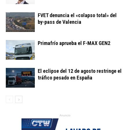
FVET denuncia el «colapso total» del
by-pass de Valencia
Primafrío aprueba el F-MAX GEN2
El eclipse del 12 de agosto restringe el
tráfico pesado en España
Anuncio