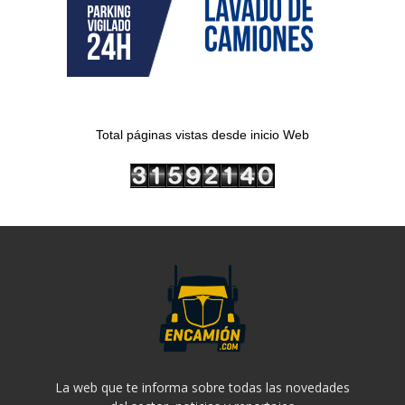
Total páginas vistas desde inicio Web
La web que te informa sobre todas las novedades