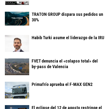
TRATON GROUP dispara sus pedidos un
30%
Habib Turki asume el liderazgo de la IRU
FVET denuncia el «colapso total» del
by-pass de Valencia
Primafrío aprueba el F-MAX GEN2
El eclipse del 12 de agosto restringe el