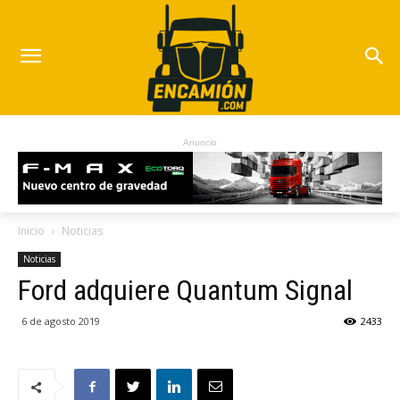
Anuncio
Inicio
Noticias
Noticias
Ford adquiere Quantum Signal
6 de agosto 2019
2433