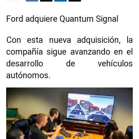
Ford adquiere Quantum Signal
Con esta nueva adquisición, la
compañía sigue avanzando en el
desarrollo de vehículos
autónomos.