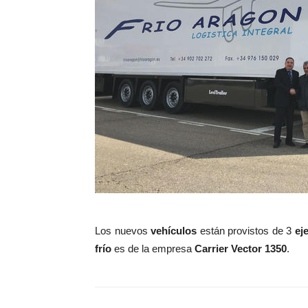
Los nuevos
vehículos
están provistos de 3
ej
frío
es de la empresa
Carrier Vector 1350
.