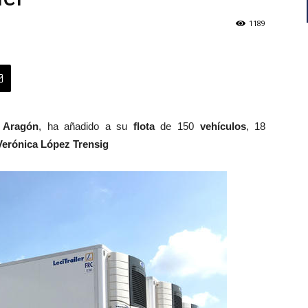
1189
 Aragón
, ha añadido a su
flota
de 150
vehículos
, 18
Verónica López Trensig