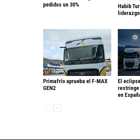
pedidos un 30%
Habib Tur
liderazgo
Primafrío aprueba el F-MAX
El eclips
GEN2
restringe
en Españ