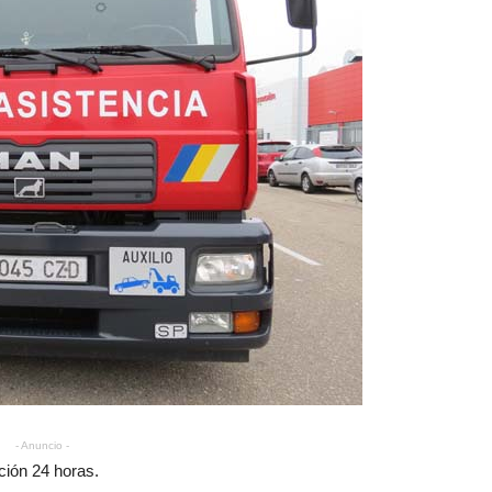
- Anuncio -
ción 24 horas.