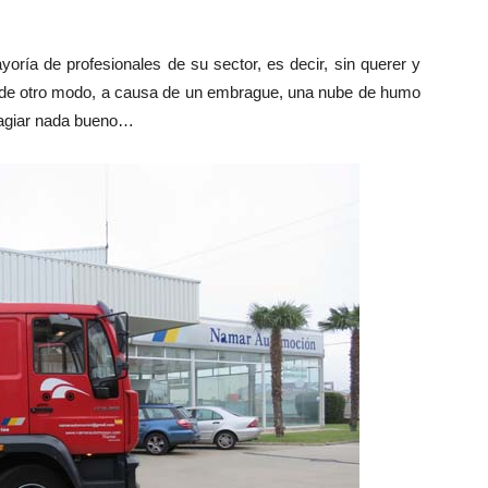
ría de profesionales de su sector, es decir, sin querer y
 de otro modo, a causa de un embrague, una nube de humo
sagiar nada bueno…