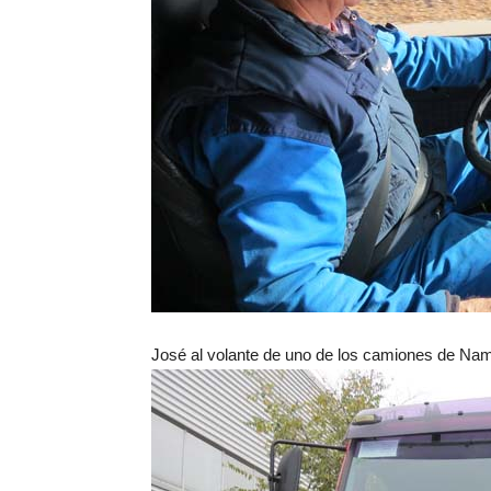
José al volante de uno de los camiones de Nam