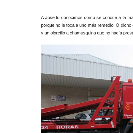
A José lo conocimos como se conoce a la mayo
porque no le toca a uno más remedio. O dicho
y un olorcillo a chamusquina que no hacía pre