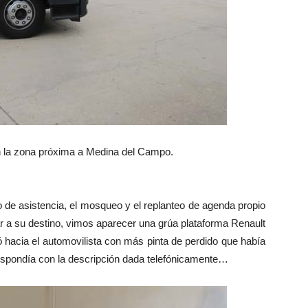
n la zona próxima a Medina del Campo.
io de asistencia, el mosqueo y el replanteo de agenda propio
ar a su destino, vimos aparecer una grúa plataforma Renault
ó hacia el automovilista con más pinta de perdido que había
rrespondía con la descripción dada telefónicamente…