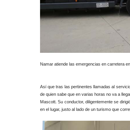
Namar atiende las emergencias en carretera e
Así que tras las pertinentes llamadas al servic
de quien sabe que en varias horas no va a lleg
Mascott. Su conductor, diligentemente se dirigi
en el lugar, justo al lado de un turismo que co