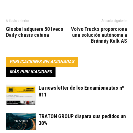
Artículo anterior
Artículo siguiente
Gloobal adquiere 50 Iveco
Volvo Trucks proporciona
Daily chasis cabina
una solución autónoma a
Brønnøy Kalk AS
PUBLICACIONES RELACIONADAS
MÁS PUBLICACIONES
La newsletter de los Encamionautas nº
811
TRATON GROUP dispara sus pedidos un
30%