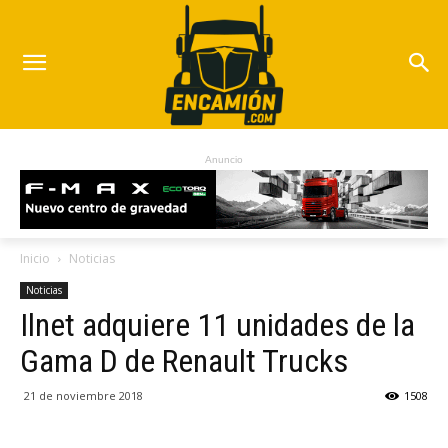
Anuncio
Inicio
Noticias
Noticias
Ilnet adquiere 11 unidades de la
Gama D de Renault Trucks
21 de noviembre 2018
1508