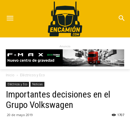
Anuncio
Inicio
Eléctricos y Eco
Eléctricos y Eco
Noticias
Importantes decisiones en el
Grupo Volkswagen
20 de mayo 2019
1707