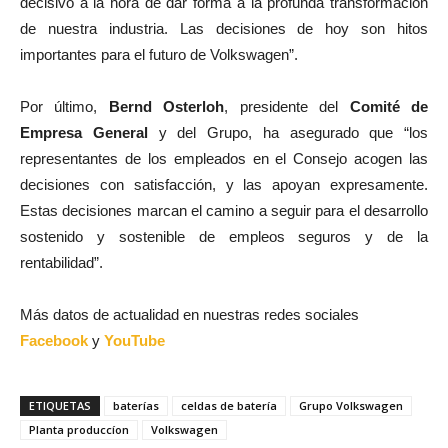
decisivo a la hora de dar forma a la profunda transformación
de nuestra industria. Las decisiones de hoy son hitos
importantes para el futuro de Volkswagen”.
Por último,
Bernd Osterloh
, presidente del
Comité de
Empresa General
y del Grupo, ha asegurado que “los
representantes de los empleados en el Consejo acogen las
decisiones con satisfacción, y las apoyan expresamente.
Estas decisiones marcan el camino a seguir para el desarrollo
sostenido y sostenible de empleos seguros y de la
rentabilidad”.
Más datos de actualidad en nuestras redes sociales
Facebook
y
YouTube
ETIQUETAS
baterías
celdas de batería
Grupo Volkswagen
Planta produccíon
Volkswagen