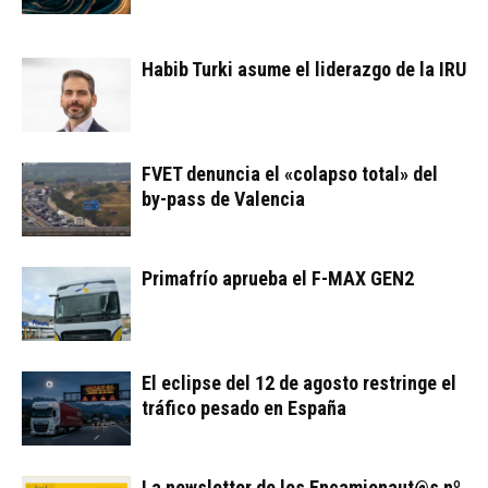
Habib Turki asume el liderazgo de la IRU
FVET denuncia el «colapso total» del
by-pass de Valencia
Primafrío aprueba el F-MAX GEN2
El eclipse del 12 de agosto restringe el
tráfico pesado en España
La newsletter de los Encamionaut@s nº