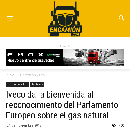
Anuncio
Inicio
Eléctricos y Eco
Eléctricos y Eco
Noticias
Iveco da la bienvenida al
reconocimiento del Parlamento
Europeo sobre el gas natural
21 de noviembre 2018
1450