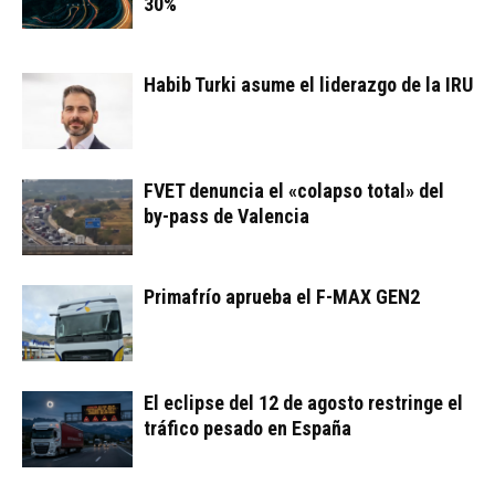
30%
Habib Turki asume el liderazgo de la IRU
FVET denuncia el «colapso total» del
by-pass de Valencia
Primafrío aprueba el F-MAX GEN2
El eclipse del 12 de agosto restringe el
tráfico pesado en España