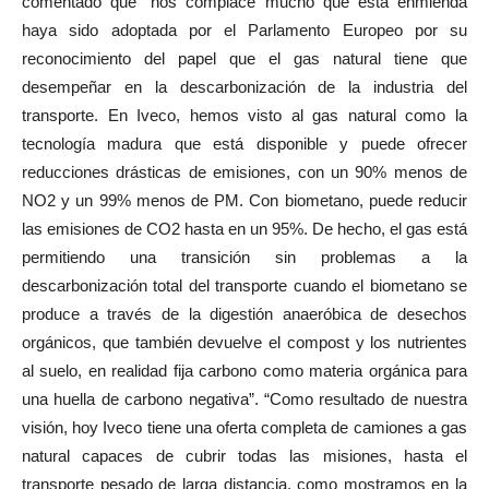
comentado que “nos complace mucho que esta enmienda
haya sido adoptada por el Parlamento Europeo por su
reconocimiento del papel que el gas natural tiene que
desempeñar en la descarbonización de la industria del
transporte. En Iveco, hemos visto al gas natural como la
tecnología madura que está disponible y puede ofrecer
reducciones drásticas de emisiones, con un 90% menos de
NO2 y un 99% menos de PM. Con biometano, puede reducir
las emisiones de CO2 hasta en un 95%. De hecho, el gas está
permitiendo una transición sin problemas a la
descarbonización total del transporte cuando el biometano se
produce a través de la digestión anaeróbica de desechos
orgánicos, que también devuelve el compost y los nutrientes
al suelo, en realidad fija carbono como materia orgánica para
una huella de carbono negativa”. “Como resultado de nuestra
visión, hoy Iveco tiene una oferta completa de camiones a gas
natural capaces de cubrir todas las misiones, hasta el
transporte pesado de larga distancia, como mostramos en la