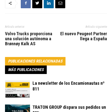
Artículo anterior
Artículo siguiente
Volvo Trucks proporciona
El nuevo Peugeot Partner
una solución autónoma a
llega a España
Brønnøy Kalk AS
PUBLICACIONES RELACIONADAS
MÁS PUBLICACIONES
La newsletter de los Encamionautas nº
811
TRATON GROUP dispara sus pedidos un