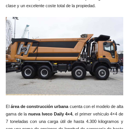
clase y un excelente coste total de la propiedad.
El
área de construcción urbana
cuenta con el modelo de alta
gama de la
nueva Iveco Daily 4×4
, el primer vehículo 4×4 de
7 toneladas con una carga útil de hasta 4.300 kilogramos y
con una gama de opciones de longitud de carrocería de hasta