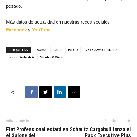
pesado.
Más datos de actualidad en nuestras redes sociales
Facebook
y
YouTube
ETIQUETAS
BAUMA
CASE
IVECO
Iveco Astra HHD98X6
Iveco Daily 4x4
Stralis X-Way
Artículo anterior
Artículo siguiente
Fiat Professional estará en
Schmitz Cargobull lanza el
el Salone del
Pack Executive Plus