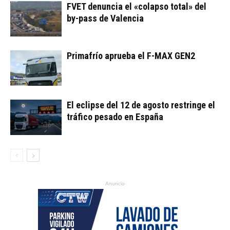
FVET denuncia el «colapso total» del
by-pass de Valencia
Primafrío aprueba el F-MAX GEN2
El eclipse del 12 de agosto restringe el
tráfico pesado en España
Anuncio