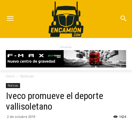
Anuncio
Inicio
Noticias
Noticias
Iveco promueve el deporte
vallisoletano
2 de octubre 2019
1424