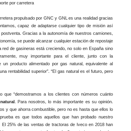
porte por carretera
arretera propulsado por GNC y GNL es una realidad gracias
ontamos, capaz de adaptarse cualquier tipo de misión así
e postventa. Gracias a la autonomía de nuestros camiones,
tonomía, se puede alcanzar cualquier estación de repostaje
a red de gasineras está creciendo, no solo en España sino
ramente, muy importante para el cliente, junto con la
 un producto alimentado por gas natural, equivalente al
a rentabilidad superior”. “El gas natural es el futuro, pero
o que “demostramos a los clientes con números cuánto
natural
. Para nosotros, lo más importante es su opinión.
y que ahorra combustible, pero no es hasta que ellos lo
 prueba es que todos aquellos que han probado nuestro
o. El 25% de las ventas de tractoras de Iveco en 2018 han