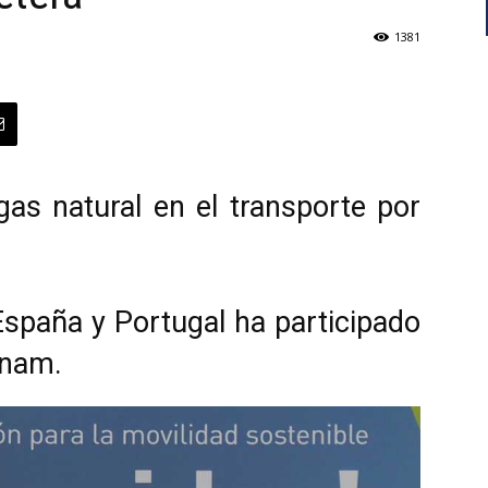
1381
 gas natural en el transporte por
 España y Portugal ha participado
snam.