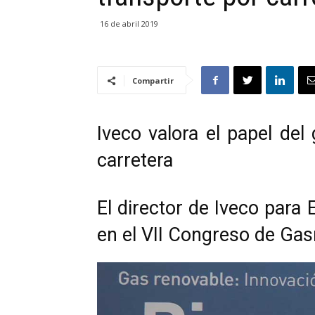
16 de abril 2019
Compartir
Iveco valora el papel del
carretera
El director de Iveco para
en el VII Congreso de Ga