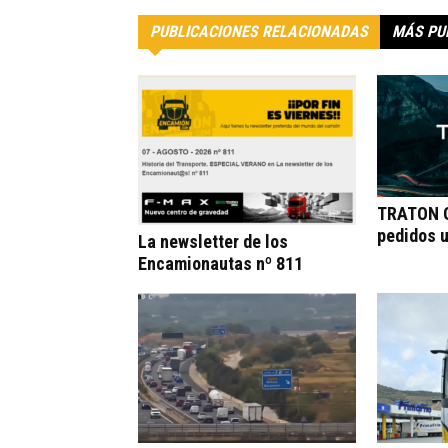
PUBLICACIONES RELACIONADAS
MÁS PU
TRATON G
pedidos 
La newsletter de los
Encamionautas nº 811