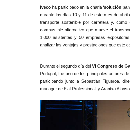
Iveco
ha participado en la charla ‘
solución para
durante los días 10 y 11 de este mes de abri
transporte sostenible por carretera y, como
combustible alternativo que mueve el transpo
1.000 asistentes y 50 empresas expositoras
analizar las ventajas y prestaciones que este 
Durante el segundo día del
VI Congreso de G
Portugal, fue uno de los principales actores de
participando junto a Sebastián Figueroa, dir
manager de Fiat Professional; y Arantxa Alonso