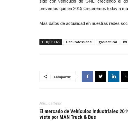
sido con vehículos de GNL, creciendo el do
prevemos que en 2019 creceremos todavía má
Más datos de actualidad en nuestras redes soc
ETIQUETAS
Fiat Professional
gas natural
IV
Compartir
Artículo anterior
El mercado de Vehículos industriales 201
visto por MAN Truck & Bus