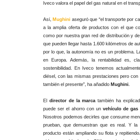
Iveco valora el papel del gas natural en el trans
Así,
Mughini
aseguró que “el transporte por c
a la amplia oferta de productos con el que c
como por nuestra gran red de distribución y d
que pueden llegar hasta 1.600 kilómetros de au
por lo que, la autonomía no es un problema. L
en Europa. Además, la rentabilidad es, cla
sostenibilidad. En Iveco tenemos actualmente
diésel, con las mismas prestaciones pero con un
también el presente”, ha añadido
Mughini
.
El
director de la marca
también ha explicad
puede ser el ahorro con un
vehículo de gas 
Nosotros podemos decirles que consume menos 
prueban, que demuestran que es real. Y la
producto están ampliando su flota y repitiend