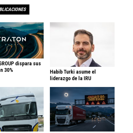
BLICACIONES
ROUP dispara sus
un 30%
Habib Turki asume el
liderazgo de la IRU