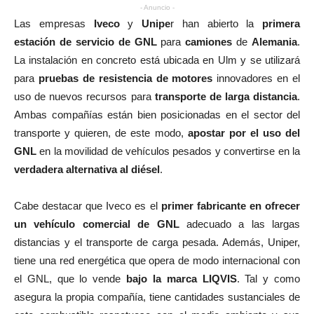
- Anuncio -
Las empresas
Iveco
y
Unipe
r han abierto la
primera
estación de servicio de GNL
para
camiones
de
Alemania
.
La instalación en concreto está ubicada en Ulm y se utilizará
para
pruebas de resistencia de motores
innovadores en el
uso de nuevos recursos para
transporte de larga distancia
.
Ambas compañías están bien posicionadas en el sector del
transporte y quieren, de este modo,
apostar por el uso del
GNL
en la movilidad de vehículos pesados y convertirse en la
verdadera alternativa al diésel
.
Cabe destacar que Iveco es el
primer fabricante en ofrecer
un vehículo comercial de GNL
adecuado a las largas
distancias y el transporte de carga pesada. Además, Uniper,
tiene una red energética que opera de modo internacional con
el GNL, que lo vende
bajo la marca LIQVIS
. Tal y como
asegura la propia compañía, tiene cantidades sustanciales de