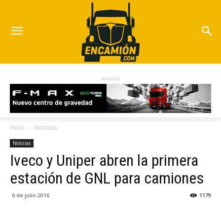
Anuncio
Inicio
Noticias
Noticias
Iveco y Uniper abren la primera
estación de GNL para camiones
6 de julio 2016
1179