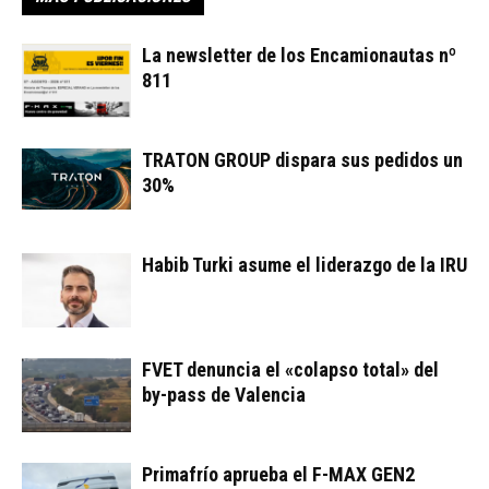
La newsletter de los Encamionautas nº
811
TRATON GROUP dispara sus pedidos un
30%
Habib Turki asume el liderazgo de la IRU
FVET denuncia el «colapso total» del
by-pass de Valencia
Primafrío aprueba el F-MAX GEN2