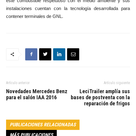
este combustible respetuoso con el medio ambiente y sus
instalaciones cuentan con la tecnología desarrollada para
contener terminales de GNL.
Artículo anterior
Artículo siguiente
Novedades Mercedes Benz
LeciTrailer amplía sus
para el salón IAA 2016
bases de postventa con la
reparación de frigos
PUBLICACIONES RELACIONADAS
MÁS PUBLICACIONES