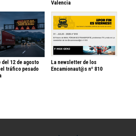
Valencia
e del 12 de agosto
La newsletter de los
 el tráfico pesado
Encamionaut@s nº 810
a