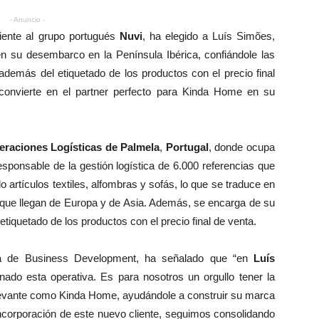
- Anuncio -
ciente al grupo portugués
Nuvi
, ha elegido a Luís Simões,
en su desembarco en la Península Ibérica, confiándole las
demás del etiquetado de los productos con el precio final
onvierte en el partner perfecto para Kinda Home en su
eraciones Logísticas de Palmela
,
Portugal
, donde ocupa
ponsable de la gestión logística de 6.000 referencias que
o artículos textiles, alfombras y sofás, lo que se traduce en
s que llegan de Europa y de Asia. Además, se encarga de su
tiquetado de los productos con el precio final de venta.
ora de Business Development, ha señalado que “en
Luís
o esta operativa. Es para nosotros un orgullo tener la
levante como Kinda Home, ayudándole a construir su marca
incorporación de este nuevo cliente, seguimos consolidando