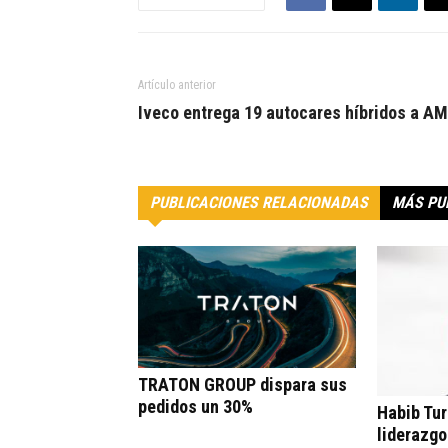
Artículo anterior
Iveco entrega 19 autocares híbridos a A
PUBLICACIONES RELACIONADAS
MÁS PU
TRATON GROUP dispara sus
pedidos un 30%
Habib Tur
liderazgo