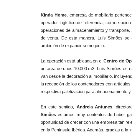
Kinda Home
, empresa de mobiliario pertene
operador logístico de referencia, como socio 
operaciones de almacenamiento y transporte, a
de venta. De esta manera, Luís Simões se c
ambición de expandir su negocio.
La operación está ubicada en el
Centro de Op
un área de unos 10.000 m2. Luís Simões es res
van desde la decoración al mobiliario, incluyend
la recepción de los contenedores con artículo
respectiva paletización para almacenamiento y e
En este sentido,
Andreia Antunes
, direct
Simões
estamos muy contentos de haber ganad
oportunidad de crecer con una empresa tan re
en la Península Ibérica. Además, gracias a la 