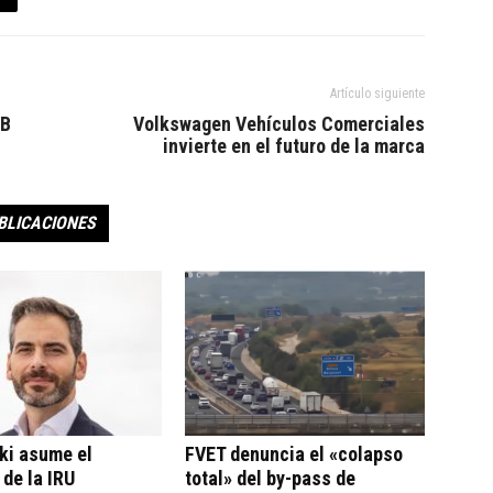
Artículo siguiente
MB
Volkswagen Vehículos Comerciales
invierte en el futuro de la marca
BLICACIONES
ki asume el
FVET denuncia el «colapso
 de la IRU
total» del by-pass de