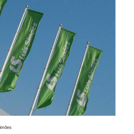
Simões