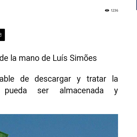
1236
a de la mano de Luís Simões
able de descargar y tratar la
 pueda ser almacenada y