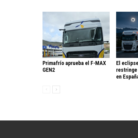
Primafrío aprueba el F-MAX
El eclips
GEN2
restringe
en Españ