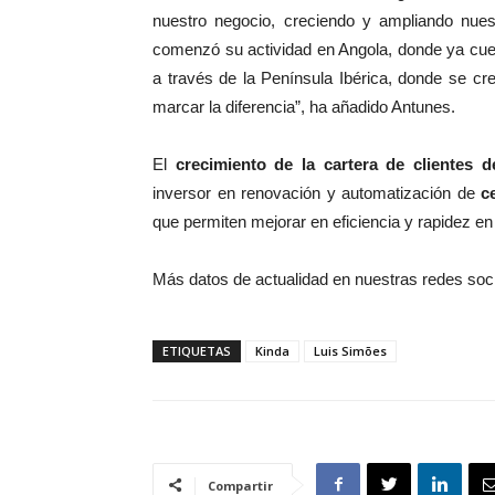
nuestro negocio, creciendo y ampliando nue
comenzó su actividad en Angola, donde ya cuent
a través de la Península Ibérica, donde se c
marcar la diferencia”, ha añadido Antunes.
El
crecimiento de la cartera de clientes d
inversor en renovación y automatización de
c
que permiten mejorar en eficiencia y rapidez en 
Más datos de actualidad en nuestras redes soc
ETIQUETAS
Kinda
Luis Simões
Compartir