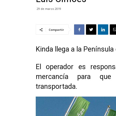
29 de marzo 2019
Compartir
Kinda llega a la Penínsul
El operador es respons
mercancía para que
transportada.