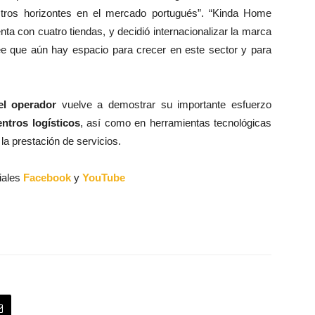
stros horizontes en el mercado portugués”. “Kinda Home
a con cuatro tiendas, y decidió internacionalizar la marca
ree que aún hay espacio para crecer en este sector y para
el operador
vuelve a demostrar su importante esfuerzo
entros logísticos
, así como en herramientas tecnológicas
la prestación de servicios.
iales
Facebook
y
YouTube