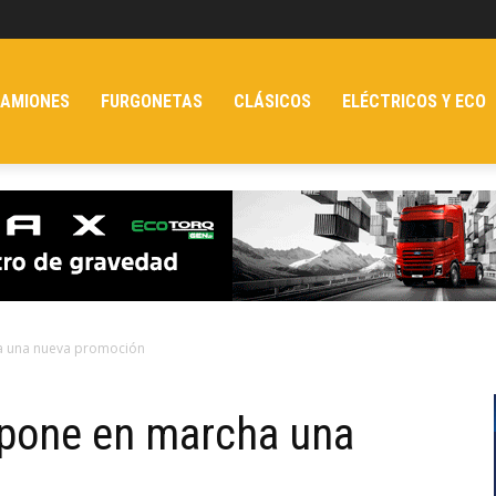
AMIONES
FURGONETAS
CLÁSICOS
ELÉCTRICOS Y ECO
a una nueva promoción
pone en marcha una