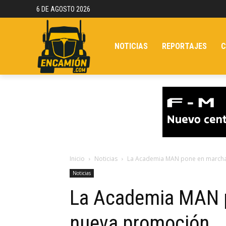
6 DE AGOSTO 2026
NOTICIAS
REPORTAJES
C
Inicio
Noticias
La Academia MAN pone en march
Noticias
La Academia MAN 
nueva promoción