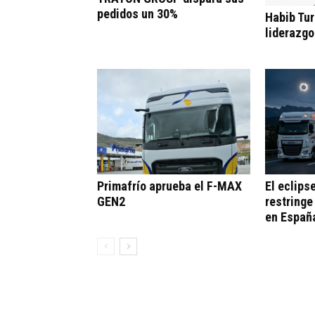
pedidos un 30%
Habib Tur
liderazgo
Primafrío aprueba el F-MAX
El eclips
GEN2
restringe
en Españ