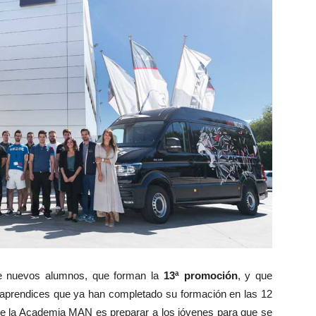
e nuevos alumnos, que forman la
13ª promoción
, y que
2 aprendices que ya han completado su formación en las 12
 de la Academia MAN es preparar a los jóvenes para que se