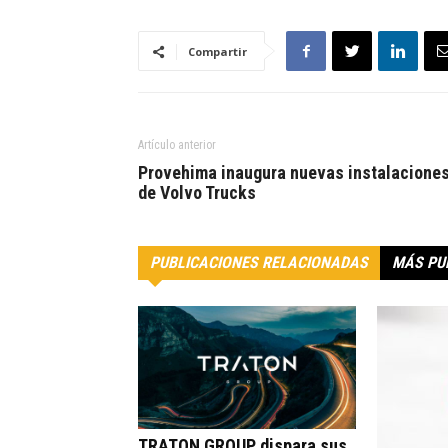
Compartir
Artículo anterior
Provehima inaugura nuevas instalacione
de Volvo Trucks
PUBLICACIONES RELACIONADAS
MÁS PU
TRATON GROUP dispara sus