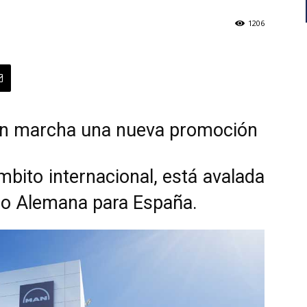
1206
n marcha una nueva promoción
ámbito internacional, está avalada
io Alemana para España.