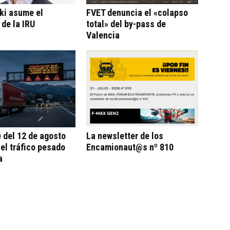
ki asume el
FVET denuncia el «colapso
 de la IRU
total» del by-pass de
Valencia
e del 12 de agosto
La newsletter de los
 el tráfico pesado
Encamionaut@s nº 810
a