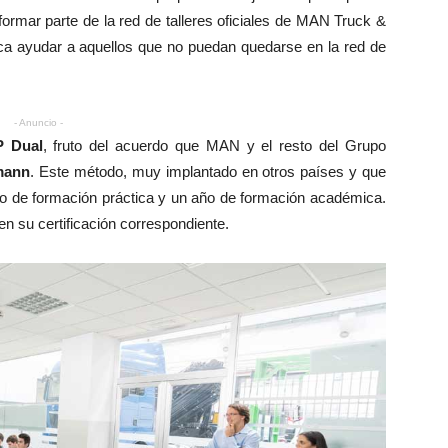
ormar parte de la red de talleres oficiales de MAN Truck &
a ayudar a aquellos que no puedan quedarse en la red de
- Anuncio -
P Dual
, fruto del acuerdo que MAN y el resto del Grupo
mann
. Este método, muy implantado en otros países y que
ño de formación práctica y un año de formación académica.
en su certificación correspondiente.