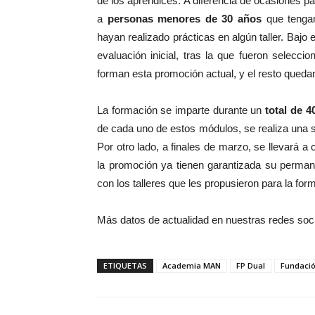
de los aprendices. A diferencia de ocasiones pa
a
personas menores de 30 años
que tengan
hayan realizado prácticas en algún taller. Bajo
evaluación inicial, tras la que fueron selecci
forman esta promoción actual, y el resto queda
La formación se imparte durante un
total de 4
de cada uno de estos módulos, se realiza una s
Por otro lado, a finales de marzo, se llevará a 
la promoción ya tienen garantizada su perman
con los talleres que les propusieron para la for
Más datos de actualidad en nuestras redes soc
ETIQUETAS
Academia MAN
FP Dual
Fundaci