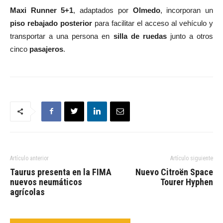
Maxi Runner 5+1
, adaptados por
Olmedo
, incorporan un
piso rebajado posterior
para facilitar el acceso al vehículo y
transportar a una persona en
silla de ruedas
junto a otros
cinco
pasajeros
.
Artículo anterior
Artículo siguiente
Taurus presenta en la FIMA
Nuevo Citroën Space
nuevos neumáticos
Tourer Hyphen
agrícolas