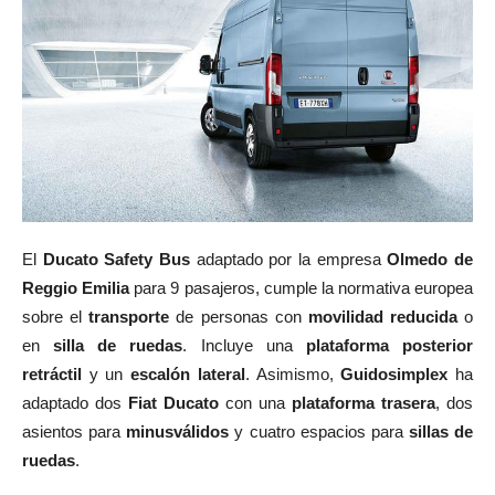
El
Ducato Safety Bus
adaptado por la empresa
Olmedo de
Reggio Emilia
para 9 pasajeros, cumple la normativa europea
sobre el
transporte
de personas con
movilidad reducida
o
en
silla de ruedas
. Incluye una
plataforma posterior
retráctil
y un
escalón lateral
. Asimismo,
Guidosimplex
ha
adaptado dos
Fiat Ducato
con una
plataforma trasera
, dos
asientos para
minusválidos
y cuatro espacios para
sillas de
ruedas
.