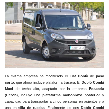
La misma empresa ha modificado el
Fiat Doblò
de
paso
corto
, que ahora incluye plataforma trasera. El
Doblò Combi
Maxi
de techo alto, adaptado por la empresa
Focaccia
(Cervia), incluye una
plataforma monobrazo posterior
y
capacidad para transportar a cinco personas en asientos y a
una en
silla de ruedas
. Finalmente los dos
Doblò Combi