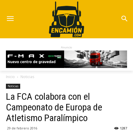
Anuncio
Inicio
Noticias
Noticias
La FCA colabora con el
Campeonato de Europa de
Atletismo Paralímpico
29 de febrero 2016
1287