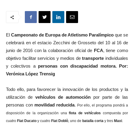
El
Campeonato de Europa de Atletismo Paralímpico
que se
celebrará en el estacio Zecchini de Grosseto del 10 al 16 de
junio de 2016 con la colaboración oficial de
FCA
, tiene como
objetivo facilitar servicios y medios de
transporte
individuales
y colectivos a
personas con discapacidad motora. Por:
Verónica López Trensig
Todo ello,
para favorecer la innovación de los productos y la
utilización de
vehículos de automoción
por parte de las
personas con
movilidad reducida
.
Por ello, el programa pondrá a
disposición de la organización una
flota de vehículos
compuesta por
cuatro
Fiat Ducato
y cuatro
Fiat Doblò
, uno de
batalla corta
y tres
Maxi
.