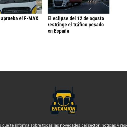
o aprueba el F-MAX
El eclipse del 12 de agosto
restringe el tráfico pesado
en España
 que te informa sobre todas las novedades del sector, noticias y rep