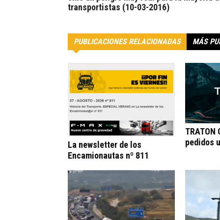
transportistas (10-03-2016)
PUBLICACIONES RELACIONADAS
MÁS PU
TRATON G
pedidos 
La newsletter de los
Encamionautas nº 811