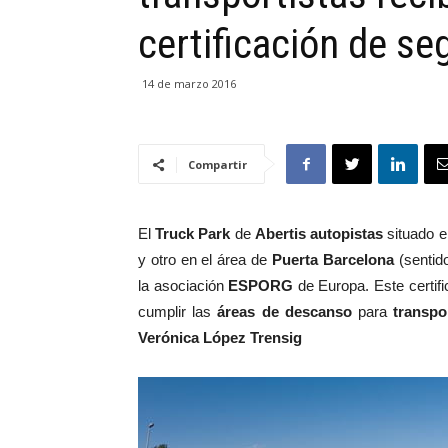
certificación de se
14 de marzo 2016
Compartir
El
Truck Park
de
Abertis autopistas
situado e
y otro en el área de
Puerta Barcelona
(sentid
la asociación
ESPORG
de Europa. Este certif
cumplir las
áreas de descanso
para
transpo
Verónica López Trensig