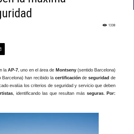
guridad
1338
n la
AP-7
, uno en el área de
Montseny
(sentido Barcelona)
o Barcelona) han recibido la
certificación
de
seguridad
de
icado evalúa los criterios de seguridad y servicio que deben
rtistas
, identificando las que resultan más
seguras
.
Por: