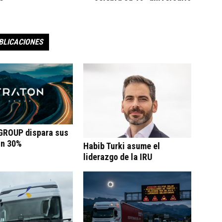
BLICACIONES
ROUP dispara sus
un 30%
Habib Turki asume el
liderazgo de la IRU