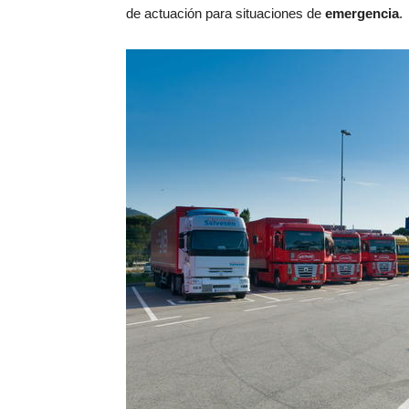
de actuación para situaciones de
emergencia
.