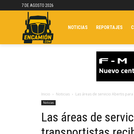
7 DE AGOSTO 2026
NOTICIAS
REPORTAJES
C
Inicio
Noticias
Las áreas de servicio Abertis para 
Noticias
Las áreas de servic
transportistas rec