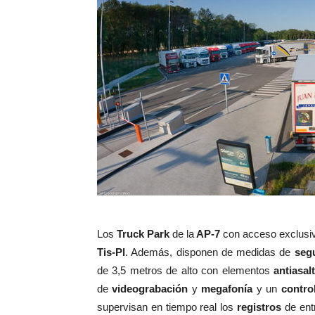
Los
Truck Park
de la
AP-7
con acceso exclusi
Tis-Pl
. Además, disponen de medidas de
seg
de 3,5 metros de alto con elementos
antiasal
de
videograbación
y
megafonía
y un
contro
supervisan en tiempo real los
registros
de ent