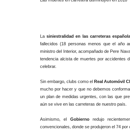
La
siniestralidad en las carreteras español
fallecidos (18 personas menos que el año a
ministro del Interior, acompañado de Pere Navarr
tendencia alcista de muertes por accidentes d
celebrar.
Sin embargo, clubs como el
Real Automóvil C
mucho por hacer y que no debemos conformarno
un plan de medidas urgentes, con las que prete
aún se vive en las carreteras de nuestro país.
Asimismo, el
Gobierno
redujo recienteme
convencionales, donde se produjeron el 74 por c