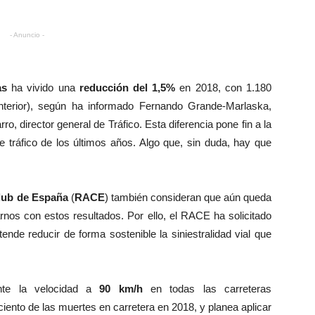
- Anuncio -
as
ha vivido una
reducción del 1,5%
en 2018, con 1.180
nterior), según ha informado Fernando Grande-Marlaska,
o, director general de Tráfico. Esta diferencia pone fin a la
e tráfico de los últimos años. Algo que, sin duda, hay que
lub de España
(
RACE
) también consideran que aún queda
s con estos resultados. Por ello, el RACE ha solicitado
nde reducir de forma sostenible la siniestralidad vial que
nte la velocidad a
90 km/h
en todas las carreteras
iento de las muertes en carretera en 2018, y planea aplicar