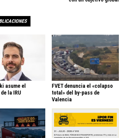
BLICACIONES
ki asume el
FVET denuncia el «colapso
 de la IRU
total» del by-pass de
Valencia