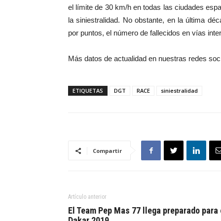
el límite de 30 km/h en todas las ciudades e
la siniestralidad. No obstante, en la última 
por puntos, el número de fallecidos en vías in
Más datos de actualidad en nuestras redes soc
ETIQUETAS
DGT
RACE
siniestralidad
Compartir
Artículo anterior
El Team Pep Mas 77 llega preparado para 
Dakar 2019