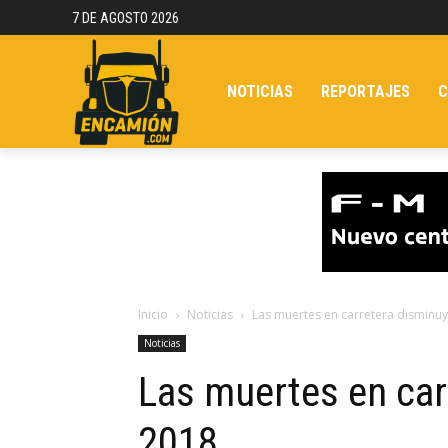
7 DE AGOSTO 2026
NOTICIAS
REPORTAJES
C
Inicio
Noticias
Las muertes en carretera disminu
Noticias
Las muertes en car
2018