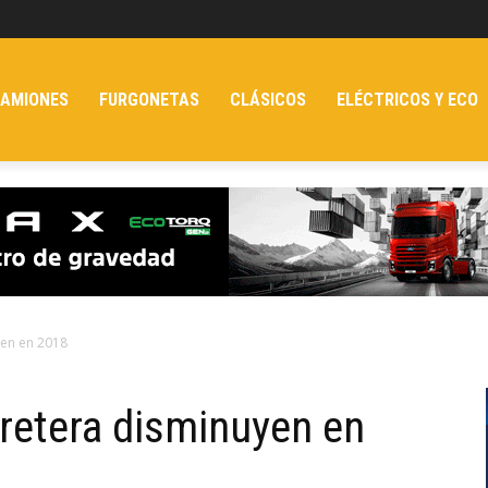
AMIONES
FURGONETAS
CLÁSICOS
ELÉCTRICOS Y ECO
yen en 2018
retera disminuyen en