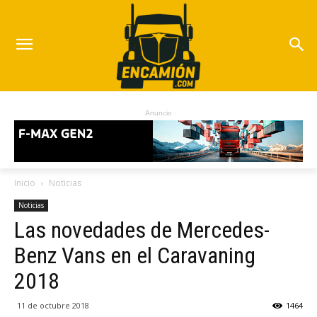
Anuncio
Inicio
Noticias
Noticias
Las novedades de Mercedes-
Benz Vans en el Caravaning
2018
11 de octubre 2018
1464