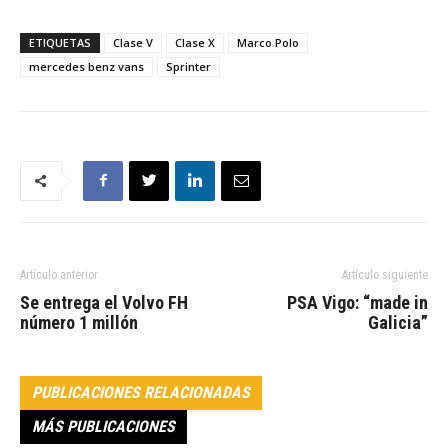
ETIQUETAS
Clase V
Clase X
Marco Polo
mercedes benz vans
Sprinter
Artículo anterior
Artículo siguiente
Se entrega el Volvo FH
PSA Vigo: “made in
número 1 millón
Galicia”
PUBLICACIONES RELACIONADAS
MÁS PUBLICACIONES