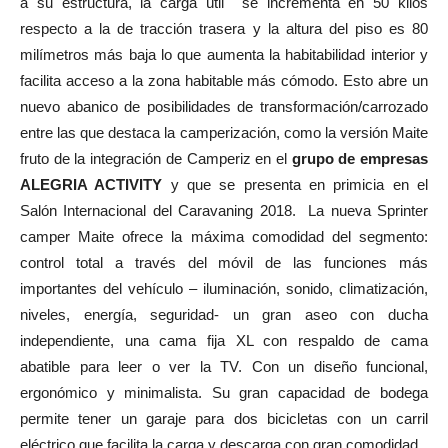
a su estructura, la carga útil
se incrementa en 50 kilos
respecto a la de tracción trasera y la altura del piso es 80
milímetros más baja lo que aumenta la habitabilidad interior y
facilita acceso a la zona habitable más cómodo. Esto abre un
nuevo abanico de posibilidades de transformación/carrozado
entre las que destaca la camperización, como la versión Maite
fruto de la integración de Camperiz en el
grupo de empresas
ALEGRIA ACTIVITY
y que se presenta en primicia en el
Salón Internacional del Caravaning 2018.
La nueva Sprinter
camper Maite ofrece la máxima comodidad del segmento:
control total a través del móvil de las funciones más
importantes del vehículo – iluminación, sonido, climatización,
niveles, energía, seguridad- un gran aseo con ducha
independiente, una cama fija XL con respaldo de cama
abatible para leer o ver la TV. Con un diseño funcional,
ergonómico y minimalista. Su gran capacidad de bodega
permite tener un garaje para dos bicicletas con un carril
eléctrico que facilita la carga y descarga con gran comodidad.