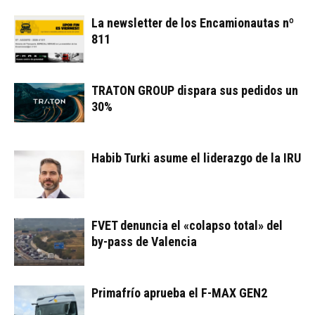
La newsletter de los Encamionautas nº
811
TRATON GROUP dispara sus pedidos un
30%
Habib Turki asume el liderazgo de la IRU
FVET denuncia el «colapso total» del
by-pass de Valencia
Primafrío aprueba el F-MAX GEN2