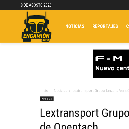
8 DE AGOSTO 2026
NOTICIAS
REPORTAJES
C
Inicio
Noticias
Lextransport Grupo lanza la Vers
Noticias
Lextransport Grupo
de Opentach