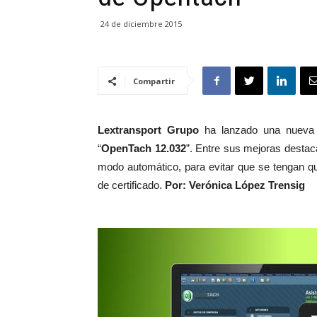
24 de diciembre 2015
Compartir
Lextransport Grupo
ha lanzado una nueva
“
OpenTach 12.032
”. Entre sus mejoras destac
modo automático, para evitar que se tengan q
de certificado.
Por: Verónica López Trensig