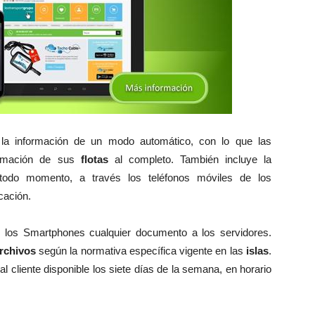
la información de un modo automático, con lo que las
ormación de sus
flotas
al completo. También incluye la
n todo momento, a través los teléfonos móviles de los
cación.
 los Smartphones cualquier documento a los servidores.
rchivos
según la normativa específica vigente en las
islas
.
al cliente disponible los siete días de la semana, en horario