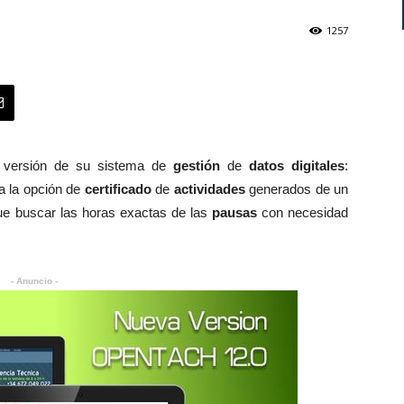
1257
 versión de su sistema de
gestión
de
datos digitales
:
a la opción de
certificado
de
actividades
generados de un
ue buscar las horas exactas de las
pausas
con necesidad
- Anuncio -