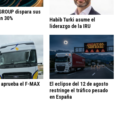
ROUP dispara sus
un 30%
Habib Turki asume el
liderazgo de la IRU
o aprueba el F-MAX
El eclipse del 12 de agosto
restringe el tráfico pesado
en España