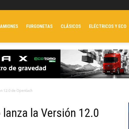
AMIONES
FURGONETAS
CLÁSICOS
ELÉCTRICOS Y ECO
ión 12.0 de Opentach
 lanza la Versión 12.0