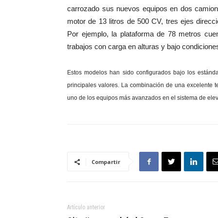
carrozado sus nuevos equipos en dos camion
motor de 13 litros de 500 CV, tres ejes direcc
Por ejemplo, la plataforma de 78 metros cuen
trabajos con carga en alturas y bajo condicion
Estos modelos han sido configurados bajo los estánda
principales valores. La combinación de una excelente tec
uno de los equipos más avanzados en el sistema de elev
Compartir
Artículo anterior