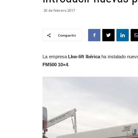
20 de febrero 2017
Compartir
La empresa
Lkw-lift Ibérica
ha instalado nuev
FM500 10×4
.