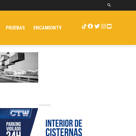
PRUEBAS
ENCAMIONTV
Anuncio