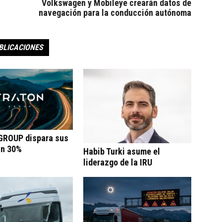
Volkswagen y Mobileye crearán datos de
navegación para la conducción autónoma
BLICACIONES
ROUP dispara sus
un 30%
Habib Turki asume el
liderazgo de la IRU