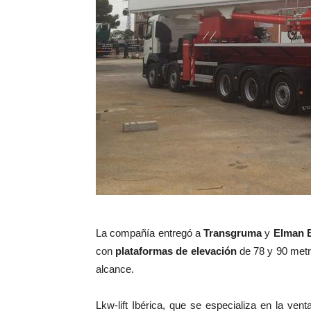
La compañía entregó a
Transgruma
y
Elman 
con
plataformas de elevación
de 78 y 90 metro
alcance.
Lkw-lift Ibérica, que se especializa en la ven