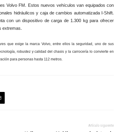
es Volvo FM. Estos nuevos vehículos van equipados con
ionales hidráulicos y caja de cambios automatizada I-Shift.
ta con un dispositivo de carga de 1.300 kg para ofrecer
es extremas.
res que exige la marca Volvo, entre ellos la seguridad, uno de sus
nología, robustez y calidad del chasis y la carrocería lo convierte en
ación para personas hasta 112 metros.
Artículo siguiente