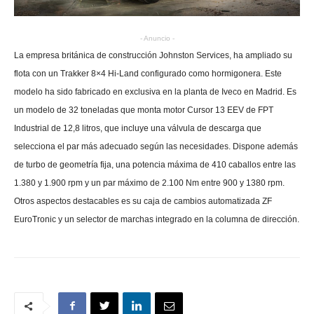
- Anuncio -
La empresa británica de construcción Johnston Services, ha ampliado su
flota con un Trakker 8×4 Hi-Land configurado como hormigonera. Este
modelo ha sido fabricado en exclusiva en la planta de Iveco en Madrid. Es
un modelo de 32 toneladas que monta motor Cursor 13 EEV de FPT
Industrial de 12,8 litros, que incluye una válvula de descarga que
selecciona el par más adecuado según las necesidades. Dispone además
de turbo de geometría fija, una potencia máxima de 410 caballos entre las
1.380 y 1.900 rpm y un par máximo de 2.100 Nm entre 900 y 1380 rpm.
Otros aspectos destacables es su caja de cambios automatizada ZF
EuroTronic y un selector de marchas integrado en la columna de dirección.