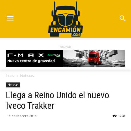
Anuncio
Inicio
Noticias
Noticias
Llega a Reino Unido el nuevo
Iveco Trakker
13 de febrero 2014
1298