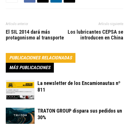
Artículo anterior
Artículo siguiente
El SIL 2014 dará más
Los lubricantes CEPSA se
protagonismo al transporte
introducen en China
PUBLICACIONES RELACIONADAS
MÁS PUBLICACIONES
La newsletter de los Encamionautas nº
811
TRATON GROUP dispara sus pedidos un
30%