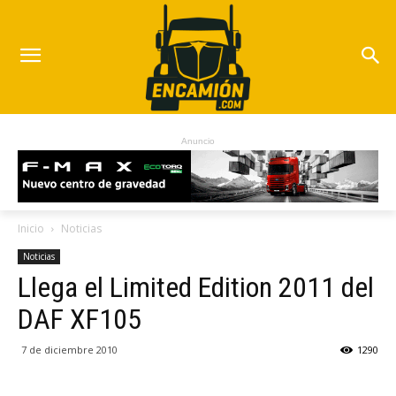
Anuncio
Inicio
Noticias
Noticias
Llega el Limited Edition 2011 del
DAF XF105
7 de diciembre 2010
1290