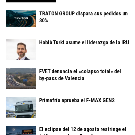
TRATON GROUP dispara sus pedidos un
30%
Habib Turki asume el liderazgo de la IRU
FVET denuncia el «colapso total» del
by-pass de Valencia
Primafrío aprueba el F-MAX GEN2
El eclipse del 12 de agosto restringe el