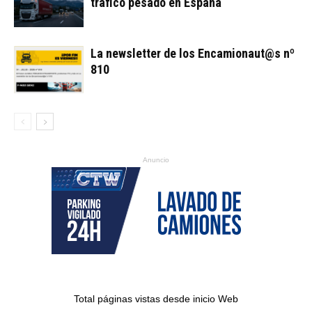
tráfico pesado en España
La newsletter de los Encamionaut@s nº
810
Anuncio
Total páginas vistas desde inicio Web