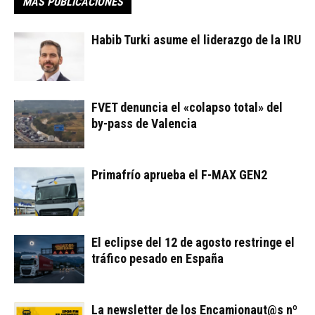
MÁS PUBLICACIONES
Habib Turki asume el liderazgo de la IRU
FVET denuncia el «colapso total» del
by-pass de Valencia
Primafrío aprueba el F-MAX GEN2
El eclipse del 12 de agosto restringe el
tráfico pesado en España
La newsletter de los Encamionaut@s nº