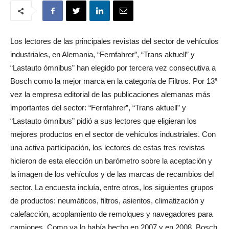
Los lectores de las principales revistas del sector de vehículos
industriales, en Alemania, “Fernfahrer”, “Trans aktuell” y
“Lastauto ómnibus” han elegido por tercera vez consecutiva a
Bosch como la mejor marca en la categoría de Filtros. Por 13ª
vez la empresa editorial de las publicaciones alemanas más
importantes del sector: “Fernfahrer”, “Trans aktuell” y
“Lastauto ómnibus” pidió a sus lectores que eligieran los
mejores productos en el sector de vehículos industriales. Con
una activa participación, los lectores de estas tres revistas
hicieron de esta elección un barómetro sobre la aceptación y
la imagen de los vehículos y de las marcas de recambios del
sector. La encuesta incluía, entre otros, los siguientes grupos
de productos: neumáticos, filtros, asientos, climatización y
calefacción, acoplamiento de remolques y navegadores para
camiones. Como ya lo había hecho en 2007 y en 2008, Bosch