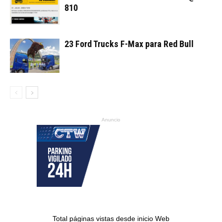
810
23 Ford Trucks F-Max para Red Bull
Anuncio
Total páginas vistas desde inicio Web