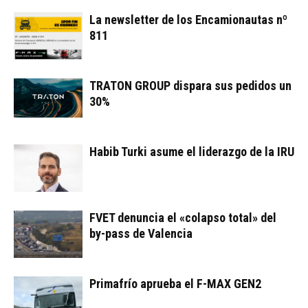
La newsletter de los Encamionautas nº
811
TRATON GROUP dispara sus pedidos un
30%
Habib Turki asume el liderazgo de la IRU
FVET denuncia el «colapso total» del
by-pass de Valencia
Primafrío aprueba el F-MAX GEN2