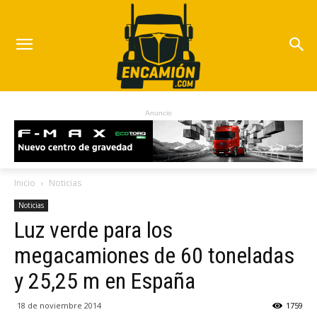
Anuncio
Inicio
Noticias
Noticias
Luz verde para los
megacamiones de 60 toneladas
y 25,25 m en España
18 de noviembre 2014
1759